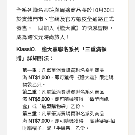
全系列聯名眼鏡與周邊商品將於10月30日
於實體門市、官網及官方蝦皮全通路正式
發售，一同加入《膽大黨》的快感冒險，
成為跨次元時尚旅人！
KlassiC.｜膽大黨聯名系列「三重滿額
贈」詳細辦法：
第一重
：凡單筆消費購買聯名系列商品
滿
NT$1,000
，即可獲得 《膽大黨》限定購
物袋乙只。
第二重
：凡單筆消費購買聯名系列商品
滿
NT$5,000
，即可隨機獲得 「造型面紙
盒」或「造型購物袋」乙份。
第三重
：凡單筆消費購買聯名系列商品
滿
NT$7,000
，即可隨機獲得 「高速婆婆-招
財貓帽子」或「手機架」乙份。