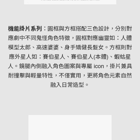
機能掛片系列
：圓框與方框搭配三色設計，分別對
應劇中不同鬼怪角色特徵，圓框對應幽靈如：人體
模型太郎、高速婆婆、身手矯健長髮女。方框則對
應外星人如：賽伯星人、賽伯星人(本體)、蝦蛄星
人。鏡腿內側融入角色圖案與專屬 icon，掛片兼具
耐撞擊與輕量特性，不僅實用，更將角色元素自然
融入日常造型。