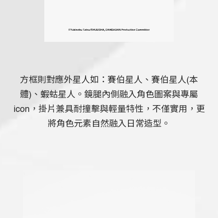
方框則對應外星人如：賽伯星人、賽伯星人(本
體)、蝦蛄星人。鏡腿內側融入角色圖案與專屬
icon，掛片兼具耐撞擊與輕量特性，不僅實用，更
將角色元素自然融入日常造型。