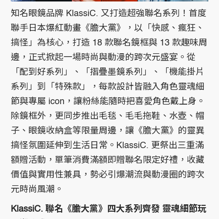
知名眼鏡品牌 KlassiC. 又打造超強聯名系列！首度
聯手日本爆紅動畫《膽大黨》，以「快感、瘋狂、
搞怪」為核心，打造 18 款聯名鏡框與 13 款趣味周
邊，正式掀起一場時尚與動漫的跨次元盛宴。從
「配到好系列」、「摺疊墨鏡系列」、「機能掛片
系列」到「特殊款」，每款設計皆融入角色靈魂細
節與專屬 icon，讓粉絲能隨時把喜愛角色戴上身。
除鏡框外，更同步推出毛毯、毛毛拖鞋、水壺、帽
子、眼鏡收納盒等限量周邊，讓《膽大黨》的靈異
搞怪氛圍延伸到生活日常。KlassiC. 更祭出三重滿
額贈活動，單筆消費滿額即贈聯名限定好禮，收藏
價值與實用性兼具，勢必引爆潮流與動漫圈的跨次
元時尚風潮。
KlassiC. 聯名《膽大黨》四大系列齊發 靈魂細節玩