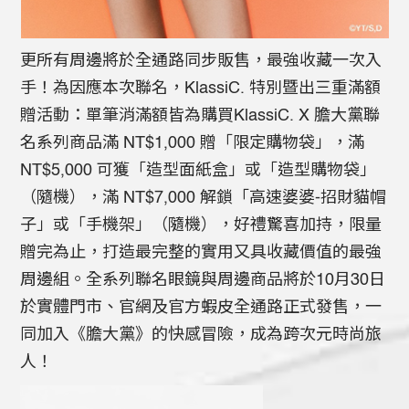
更所有周邊將於全通路同步販售，最強收藏一次入
手！為因應本次聯名，KlassiC. 特別暨出三重滿額
贈活動：單筆消滿額皆為購買KlassiC. X 膽大黨聯
名系列商品滿 NT$1,000 贈「限定購物袋」，滿
NT$5,000 可獲「造型面紙盒」或「造型購物袋」
（隨機），滿 NT$7,000 解鎖「高速婆婆-招財貓帽
子」或「手機架」（隨機），好禮驚喜加持，限量
贈完為止，打造最完整的實用又具收藏價值的最強
周邊組。全系列聯名眼鏡與周邊商品將於10月30日
於實體門市、官網及官方蝦皮全通路正式發售，一
同加入《膽大黨》的快感冒險，成為跨次元時尚旅
人！