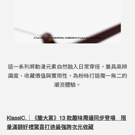
這一系列將動漫元素自然融入日常穿搭，兼具高辨
識度、收藏價值與實用性，為粉絲打造獨一無二的
潮流體驗。
KlassiC.
｜《膽大黨》
13
款趣味周邊同步登場 限
量滿額好禮驚喜打造最強跨次元收藏