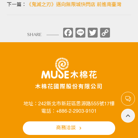
下一篇：
《鬼滅之刃》邁向無限城快閃店 前進南臺灣
Facebook
Line
Twitter
Copy
SHARE
Link
木棉花國際股份有限公司
地址：242新北市新莊區思源路555號17樓
電話：+886-2-2903-9101
商務洽談