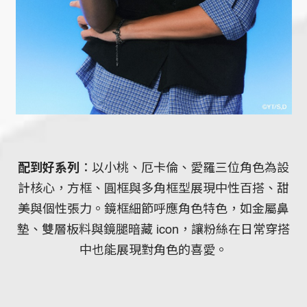
配到好系列
：以小桃、厄卡倫、愛羅三位角色為設
計核心，方框、圓框與多角框型展現中性百搭、甜
美與個性張力。鏡框細節呼應角色特色，如金屬鼻
墊、雙層板料與鏡腿暗藏 icon，讓粉絲在日常穿搭
中也能展現對角色的喜愛。