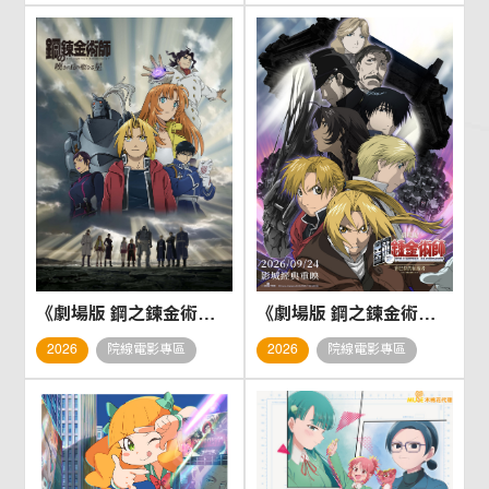
《劇場版 鋼之鍊金術師 嘆息之丘的聖星》
《劇場版 鋼之鍊金術師 香巴拉的征服者》
2026
院線電影專區
2026
院線電影專區