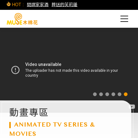
HOT :
間諜家家酒
葬送的芙莉蓮
動畫專區
ANIMATED TV SERIES &
MOVIES