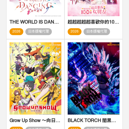
THE WORLD IS DANCING 世界在起舞
超超超超超喜歡你的100個女朋友
2026
日本版權代理
2026
日本版權代理
Grow Up Show ～向日葵馬戲團～
BLACK TORCH 闇黑燈火