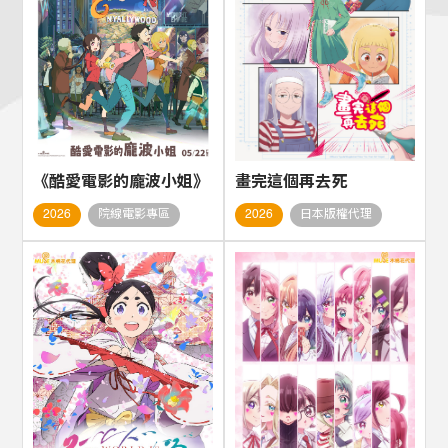
《酷愛電影的龐波小姐》
畫完這個再去死
2026
院線電影專區
2026
日本版權代理