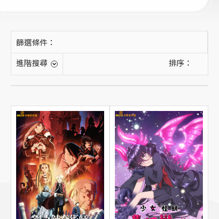
篩選條件：
進階搜尋
排序：