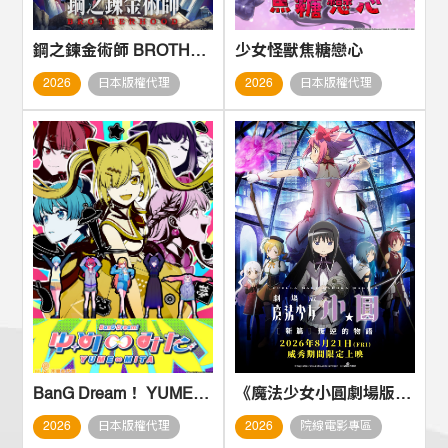
鋼之鍊金術師 BROTHERHOOD
少女怪獸焦糖戀心
2026
日本版權代理
2026
日本版權代理
BanG Dream！ YUME∞MITA
《魔法少女小圓劇場版 新篇叛逆的物語》
2026
日本版權代理
2026
院線電影專區