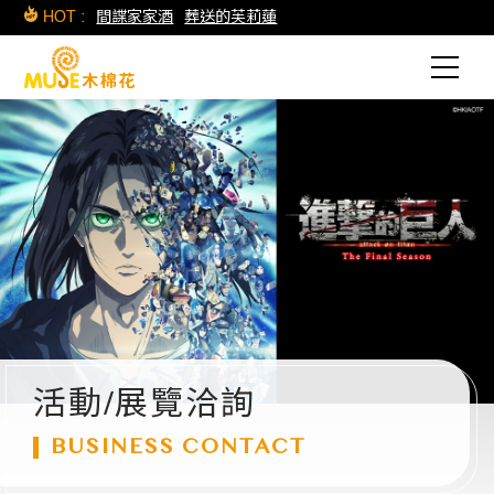
HOT :
間諜家家酒
葬送的芙莉蓮
活動/展覽洽詢
BUSINESS CONTACT