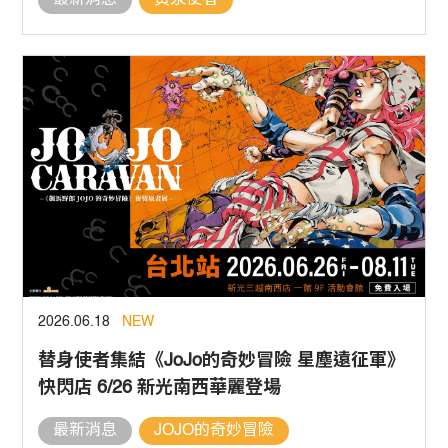
最新消息
黃泉使者
2026.06.18
NEW
替身使者集結《JoJo的奇妙冒險 星塵遠征軍》
快閃店 6/26 新光南西華麗登場
最新消息
JOJO的奇妙冒險