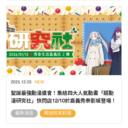
2025.12.03
NEW
聖誕最強動漫盛會！集結四大人氣動畫「超動
漫研究社」快閃店12/10於嘉義秀泰影城登場！
最新消息
葬送的芙莉蓮