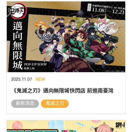
2025.11.07
NEW
《鬼滅之刃》邁向無限城快閃店 前進南臺灣
最新消息
鬼滅之刃