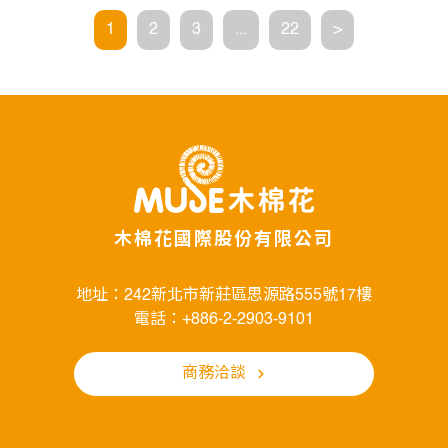
1
2
3
...
22
>
木棉花國際股份有限公司
地址：242新北市新莊區思源路555號17樓
電話：+886-2-2903-9101
商務洽談