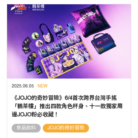
2025.06.05
NEW
《JOJO的奇妙冒險》6/4首次跨界台灣手搖
「鶴茶樓」推出四款角色杯身、十一款獨家周
邊JOJO粉必收藏！
食品飲料
JOJO的奇妙冒險