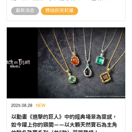
色款款細節滿分！
最新消息
葬送的芙莉蓮
2025.08.28
NEW
以動畫《進擊的巨人》中的經典場景為靈感，
如今躍上你的頸間——以大顆天然寶石為主角