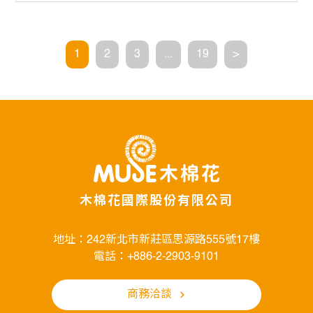
1
2
3
...
19
>
木棉花國際股份有限公司
地址：242新北市新莊區思源路555號17樓
電話：+886-2-2903-9101
商務洽談