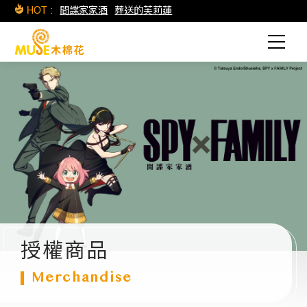
HOT :
間諜家家酒
葬送的芙莉蓮
授權商品
Merchandise