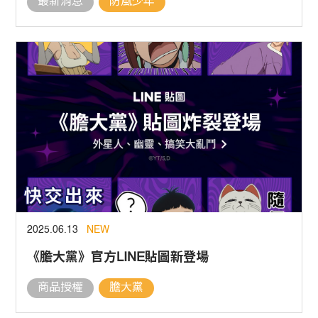
最新消息
防風少年
2025.06.13
NEW
《膽大黨》官方LINE貼圖新登場
商品授權
膽大黨