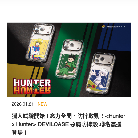
2026.01.21
NEW
獵人試驗開始 ! 念力全開．防摔啟動！<Hunter
x Hunter>
DEVILCASE 惡魔防摔殼 聯名震撼
登場 !