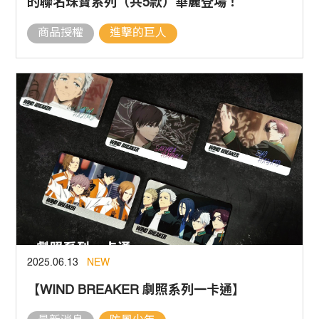
的聯名珠寶系列（共5款）華麗登場！
商品授權
進擊的巨人
2025.06.13
NEW
【WIND BREAKER 劇照系列一卡通】