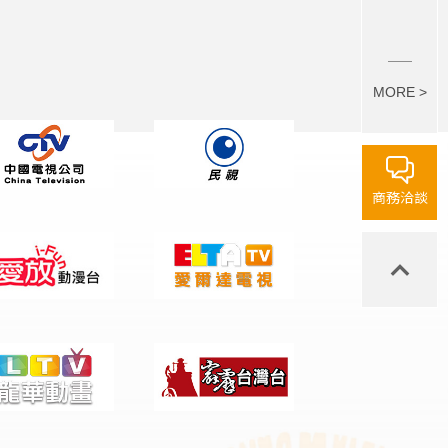
MORE >
商務洽談