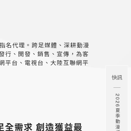
伴指名代理。跨足媒體、深耕動漫
發行、開發、銷售、宣傳，為客
網平台、電視台、大陸互聯網平
快訊
足全需求 創造獲益最