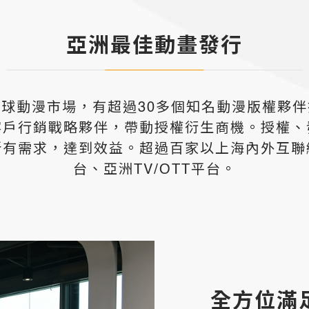
亞洲最佳動畫發行
球動漫市場，有超過30多個知名動漫版權夥
客戶行銷戰略夥伴，帶動授權衍生商機。授權、
所有需求，達到效益。超過百家以上海內外互聯
台、亞洲TV/OTT平台。
全方位滿