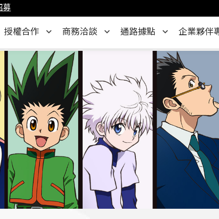
招募
授權合作
商務洽談
通路據點
企業夥伴