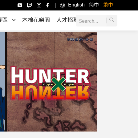
English
简中
繁中
專區
木棉花樂園
人才招募