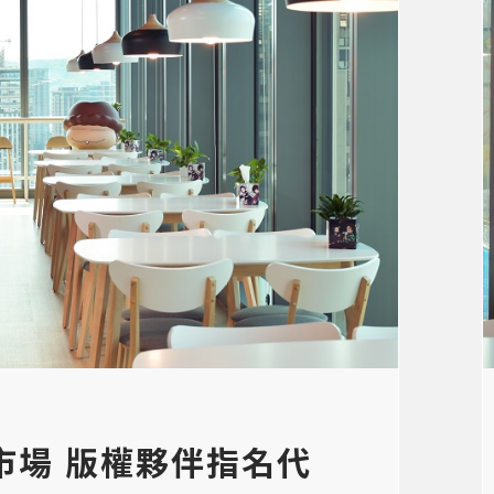
市場 版權夥伴指名代