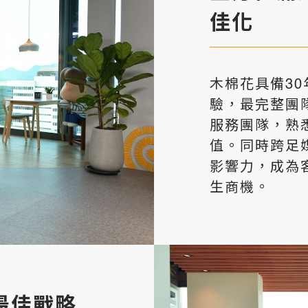
佳化
木棉花具備30
驗，最完整團
服務團隊，熟
值。同時跨足
影響力，成為
生商機。
最佳戰略