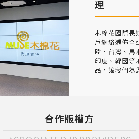
理
木棉花國際長
戶網絡遍佈全
陸、台灣、馬
印度、韓國等
品，讓我們為
合作版權方