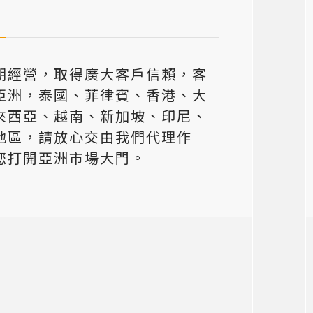
期經營，取得廣大客戶信賴，客
亞洲，泰國、菲律賓、香港、大
來西亞、越南、新加坡、印尼、
地區，請放心交由我們代理作
您打開亞洲市場大門。