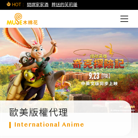
HOT :
間諜家家酒
葬送的芙莉蓮
歐美版權代理
International Anime