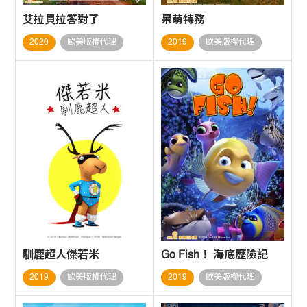
艾拉貝拉答對了
呆萌特務
2020
歐美版權代理
2019
歐美版權代理
馴鹿超人傑若米
Go Fish！ 海底歷險記
2019
歐美版權代理
2019
歐美版權代理