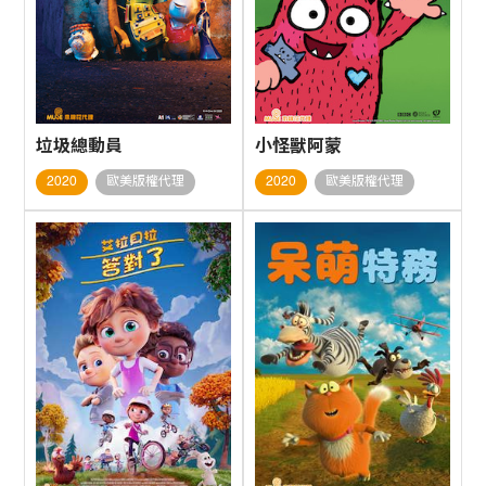
垃圾總動員
小怪獸阿蒙
2020
歐美版權代理
2020
歐美版權代理