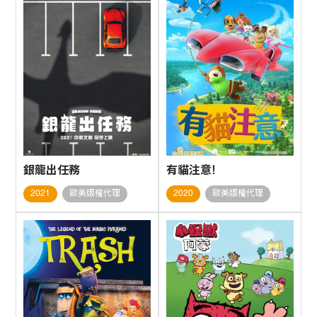
銀龍出任務
有貓注意!
2021
歐美版權代理
2020
歐美版權代理