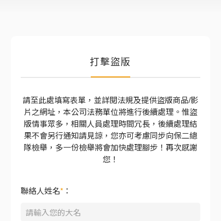
打擊盜版
請至此處填寫表單，並詳閱法規及提供盜版商品/影
片之網址，本公司法務單位將進行後續處理。惟盜
版情事眾多，相關人員處理時間冗長，後續處理結
果不會另行通知請見諒，您亦可考慮同步向保二總
隊檢舉，多一份檢舉將會加快處理腳步！再次感謝
您！
聯絡人姓名
*
：