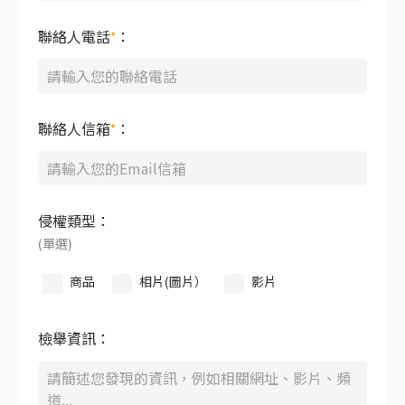
聯絡人電話
*
：
聯絡人信箱
*
：
侵權類型：
(單選)
商品
相片(圖片）
影片
檢舉資訊：