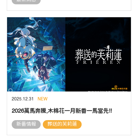
最新消息
2025.12.31
NEW
2026萬馬奔騰,木棉花一月新番一馬當先!!
新番情報
葬送的芙莉蓮