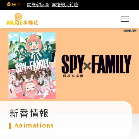
HOT :
間諜家家酒
葬送的芙莉蓮
新番情報
Animations