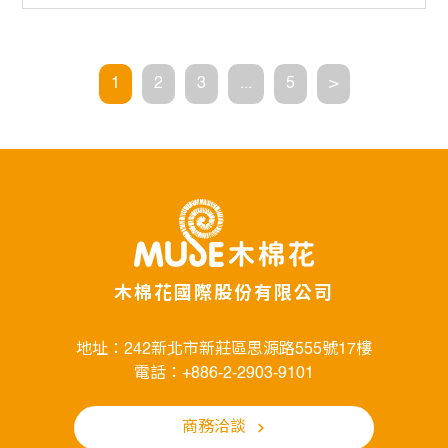
1
2
3
...
5
>
木棉花國際股份有限公司
地址：242新北市新莊區思源路555號17樓
電話：+886-2-2903-9101
商務洽談