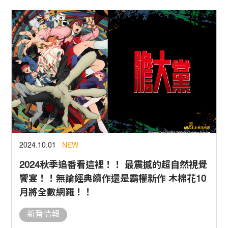
2024.10.01
NEW
2024秋季追番看這裡！！ 最震撼的超自然視覺
饗宴！！無論經典續作還是霸權新作 木棉花10
月將全數網羅！！
新番情報