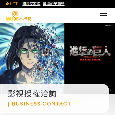
HOT :
間諜家家酒
葬送的芙莉蓮
影視授權洽詢
BUSINESS CONTACT