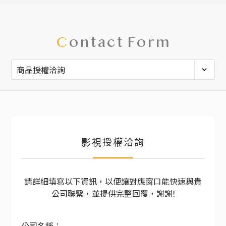
C
ontact Form
影視授權洽詢
請詳細填寫以下資訊，以便讓對應窗口能快速與貴
公司聯繫，並提供完整回覆，謝謝!