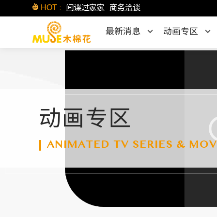
HOT :
间谍过家家
商务洽谈
最新消息
动画专区
动画专区
ANIMATED TV SERIES & MOV