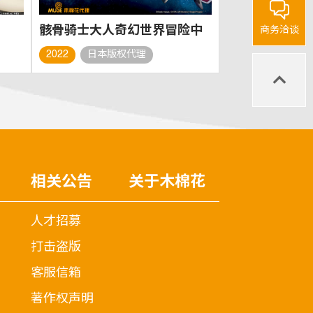
骸骨骑士大人奇幻世界冒险中
商务洽谈
2022
日本版权代理
相关公告
关于木棉花
人才招募
打击盗版
客服信箱
著作权声明