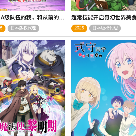
离开A级队伍的我，和从前的弟子往迷宫深处迈进
25
日本版权代理
2025
日本版权代理