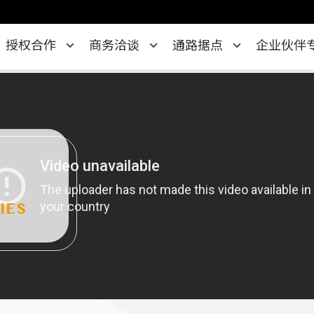
授权合作
商务洽谈
通路据点
企业伙伴
IES