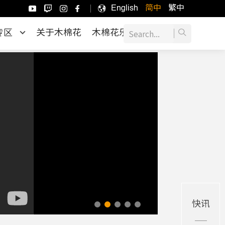
English
简中
繁中
专区
关于木棉花
木棉花乐园
快讯