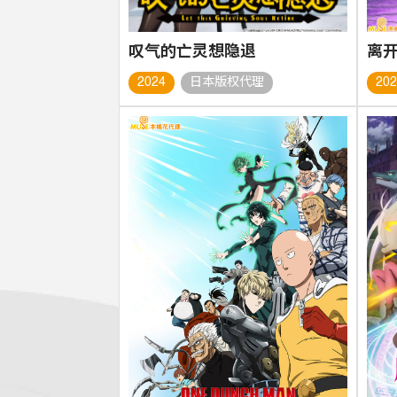
叹气的亡灵想隐退
2024
日本版权代理
20