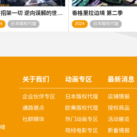
我要招架一切 逆向误解的世界最强梦想成为冒险者
香格里拉边境 第二季
24
日本版权代理
2024
日本版权代理
关于我们
动画专区
最新消息
企业伙伴专区
日本版权代理
店铺情报
通路据点
欧美版权代理
授权商品
社群媒体
热门动画专区
活动展览
7楼
院线电影专区
新番情报