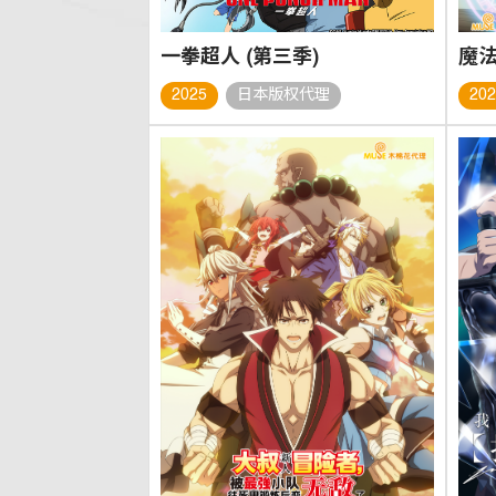
一拳超人 (第三季)
魔
2025
日本版权代理
20