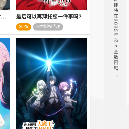
超常技能开启奇幻世界美食之旅 第二季
最后可以再拜托您一件事吗?
2025
日本版权代理