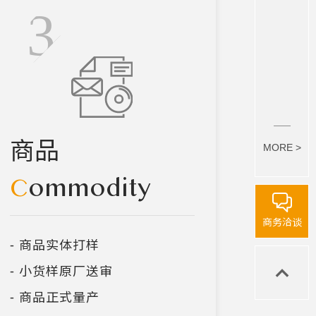
商品
MORE >
C
ommodity
商务洽谈
- 商品实体打样
- 小货样原厂送审
- 商品正式量产