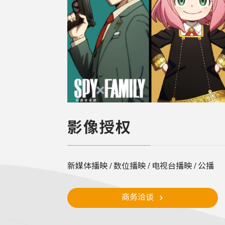
影像授权
新媒体播映 / 数位播映 / 电视台播映 / 公播
商务洽谈