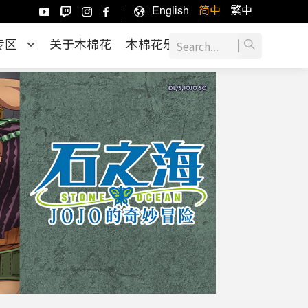
English
简中
繁中
专区
关于木棉花
木棉花乐园