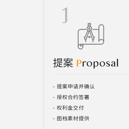
P
roposal
提案
- 提案申请并确认
- 授权合约签署
- 权利金交付
- 图档素材提供