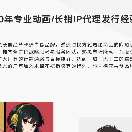
30年专业动画/长销IP代理发行经
花长期经营卡通肖像品牌，透过授权方式增加商品的附加
，拥有全方位战略思考与服务团队，熟悉市场脉动，为版
扩大厂商的行销通路与目标族群，达到一加一大于二的综
意愿的厂商加入木棉花被授权商的行列，与木棉花共创品