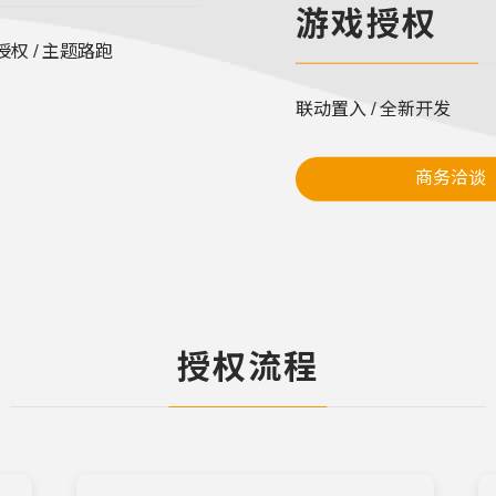
游戏授权
授权 / 主题路跑
联动置入 / 全新开发
商务洽谈
授权流程