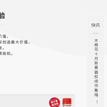
验
快讯
价值，
权创造最大价值，
效。
牌商机。