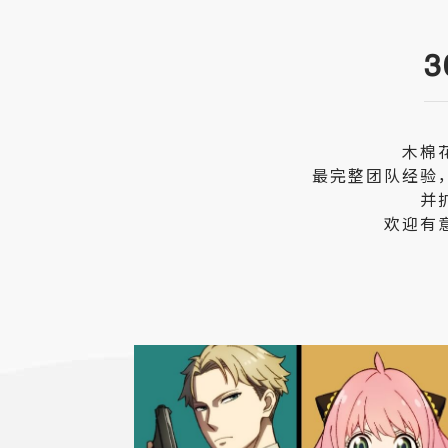
木棉
最完整团队经验
并
欢迎有