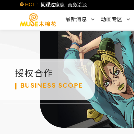
HOT :
间谍过家家
商务洽谈
最新消息
动画专区
授权合作
BUSINESS SCOPE