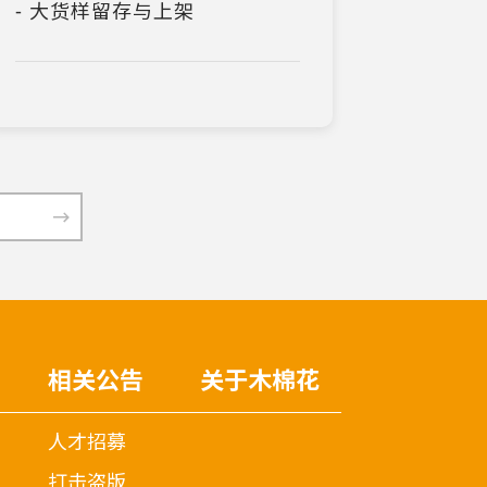
- 大货样留存与上架
相关公告
关于木棉花
人才招募
打击盗版