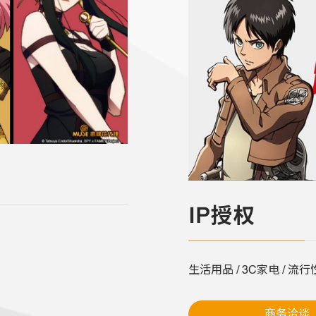
IP授权
生活用品 / 3C家电 / 流行
商务洽谈