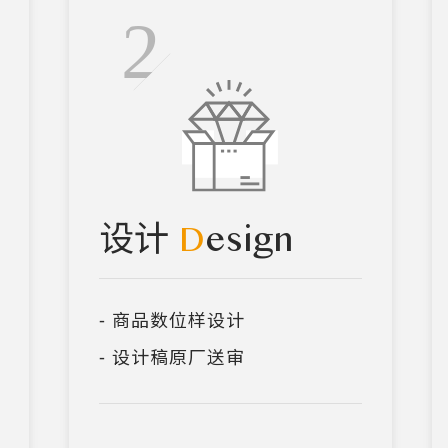
D
esign
设计
- 商品数位样设计
- 设计稿原厂送审