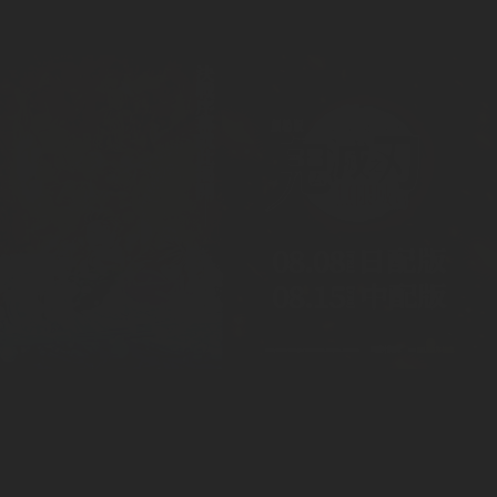
《劇場版 鋼之鍊金術師 嘆息之丘的聖星》
《劇場版 鋼之鍊金術師 香巴拉的征服者》
2026 | 院線電影專區
2026 | 院線電影專區
更多授權動畫
授權情報
L
i
c
e
n
s
e