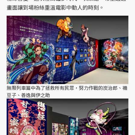
畫面讓到場粉絲重溫電影中動人的時刻。
無限列車篇中為了拯救所有民眾，努力作戰的炭治郎、禰
豆子、善逸與伊之助