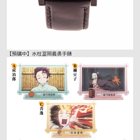
【預購中】水柱冨岡義勇手錶