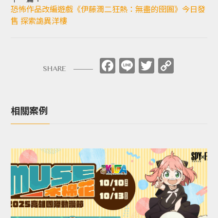
下一篇：
恐怖作品改編遊戲《伊藤潤二狂熱：無盡的囹圄》今日發
售 探索詭異洋樓
Facebook
Line
Twitter
Copy
SHARE
Link
相關案例