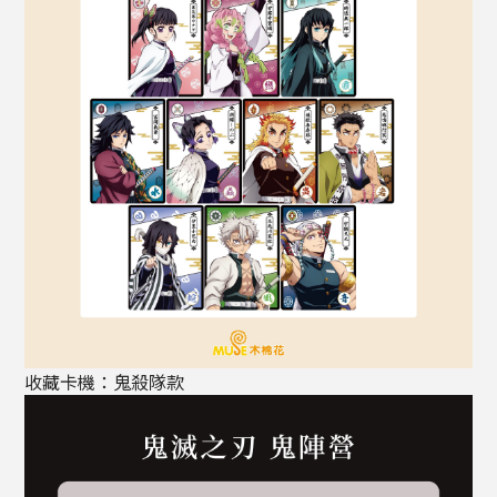
收藏卡機：鬼殺隊款