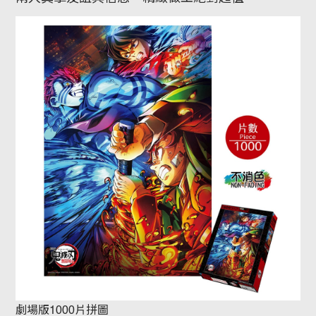
劇場版1000片拼圖