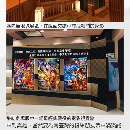
邁向無限城展區，在鏡面交錯中尋找戰鬥的身影
集結劇場版中三場最經典戰役的電影視覺牆
來到高雄，當然要為南臺灣的粉絲朋友帶來滿滿誠