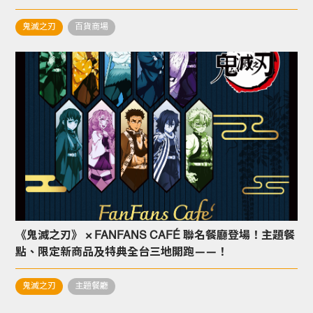
鬼滅之刃
百貨商場
《鬼滅之刃》 × FANFANS CAFÉ 聯名餐廳登場！主題餐
點、限定新商品及特典全台三地開跑——！
鬼滅之刃
主題餐廳