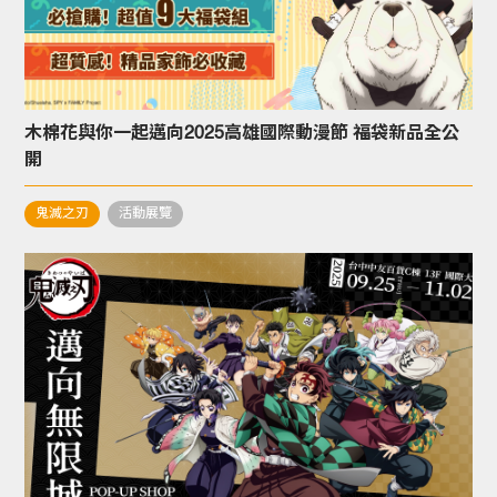
木棉花與你一起邁向2025高雄國際動漫節 福袋新品全公
開
鬼滅之刃
活動展覽