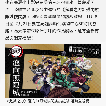
也在臺灣坐上影史票房第三名的寶座。這段期間
內，陸續在台北及台中進行的
《鬼滅之刃》邁向無
限城快閃店
，回應南臺灣粉絲的熱烈敲碗，11月8
日至12月21日要在高雄夢時代購物中心8F時代會
館，為大家帶來原汁原味的作品展區，還有全新商
品與獨家福袋！
《鬼滅之刃》邁向無限城快閃店高雄站 活動主視覺