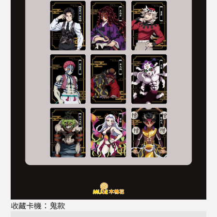
收藏卡機：鬼款