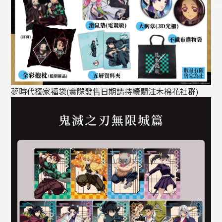
夢時代獨家福袋(實際發售日期請持續關注木棉花社群)