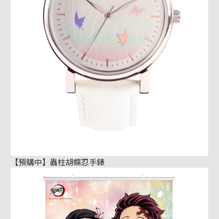
【預購中】蟲柱胡蝶忍手錶