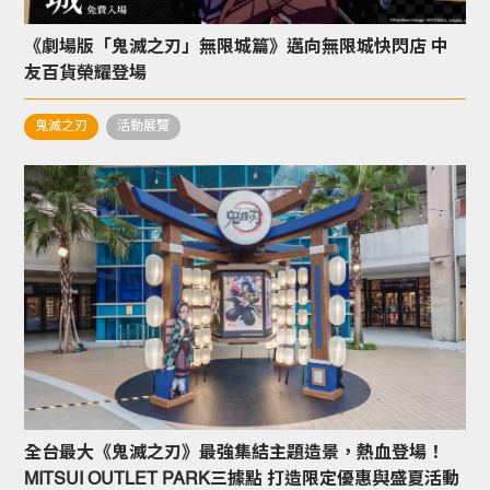
《劇場版「鬼滅之刃」無限城篇》邁向無限城快閃店 中
友百貨榮耀登場
鬼滅之刃
活動展覽
全台最大《鬼滅之刃》最強集結主題造景，熱血登場！
MITSUI OUTLET PARK三據點 打造限定優惠與盛夏活動