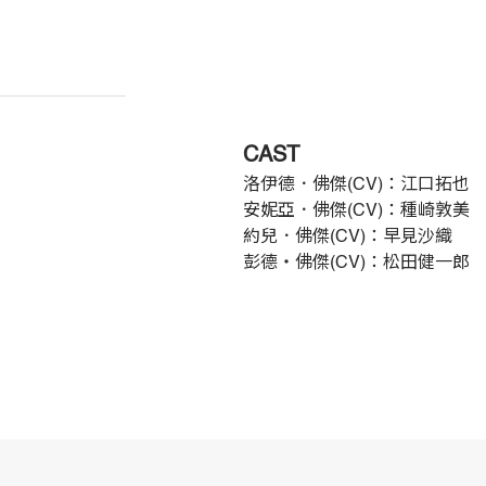
CAST
洛伊德．佛傑(CV)：江口拓也
安妮亞．佛傑(CV)：種崎敦美
約兒．佛傑(CV)：早見沙織
彭德・佛傑(CV)：松田健一郎