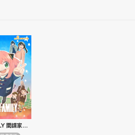
SPY×FAMILY 間諜家家酒 PART2