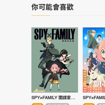
你可能會喜歡
SPY×FAMILY 間諜家家酒