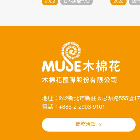
2022
日本版權代理
2022
熱
木棉花國際股份有限公司
地址：242新北市新莊區思源路555號1
電話：+886-2-2903-9101
商務洽談