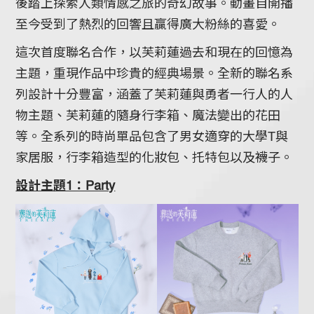
後踏上探索人類情感之旅的奇幻故事。動畫自開播
至今受到了熱烈的回響且贏得廣大粉絲的喜愛。
這次首度聯名合作，以芙莉蓮過去和現在的回憶為
主題，重現作品中珍貴的經典場景。全新的聯名系
列設計十分豐富，涵蓋了芙莉蓮與勇者一行人的人
物主題、芙莉蓮的隨身行李箱、魔法變出的花田
等。全系列的時尚單品包含了男女適穿的大學T與
家居服，行李箱造型的化妝包、托特包以及襪子。
設計主題1：Party