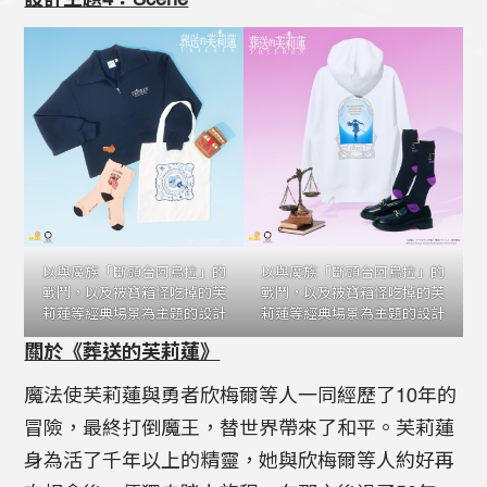
設計主題4：Scene
以與魔族「斷頭台阿烏拉」的
以與魔族「斷頭台阿烏拉」的
戰鬥，以及被寶箱怪吃掉的芙
戰鬥，以及被寶箱怪吃掉的芙
莉蓮等經典場景為主題的設計
莉蓮等經典場景為主題的設計
關於《葬送的芙莉蓮》
魔法使芙莉蓮與勇者欣梅爾等人一同經歷了10年的
冒險，最終打倒魔王，替世界帶來了和平。芙莉蓮
身為活了千年以上的精靈，她與欣梅爾等人約好再