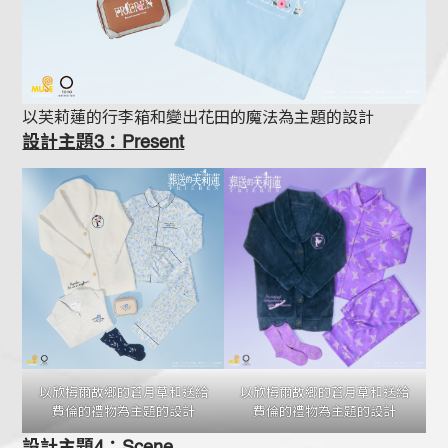
以芙莉蓮的行李箱和變出花田的魔法為主題的設計
設計主題3：Present
以欣梅爾故鄉的蒼月草和送給
以欣梅爾故鄉的蒼月草和送給
費倫的禮物為主題的設計
費倫的禮物為主題的設計