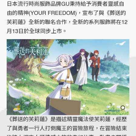
日本流行時尚服飾品牌GU秉持給予消費者靈感自
由的精神(YOUR FREEDOM)，宣布了與《葬送的
芙莉蓮》全新的聯名合作，全新的系列服飾將在12
月13日於全球同步上市。
《葬送的芙莉蓮》是描述精靈魔法使芙莉蓮，經歷
了與勇者一行人打倒魔王的冒險旅程，在冒險結束