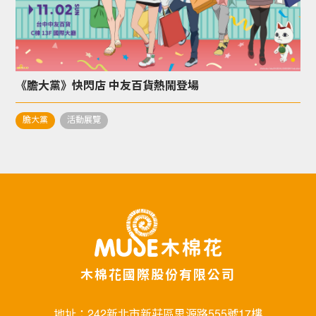
《膽大黨》快閃店 中友百貨熱鬧登場
膽大黨
活動展覽
木棉花國際股份有限公司
地址：242新北市新莊區思源路555號17樓