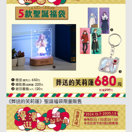
《葬送的芙莉蓮》聖誕福袋限量販售