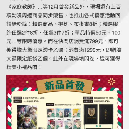
《家庭教師》…等12月首發新品外，現場還有上百
項動漫周邊商品同步販售，也推出各式優惠活動回
饋給粉絲：精選商品、抱枕、布掛畫8折；精選服
飾任選2件8折、任選3件7折；單品特價50元、100
元…等限時優惠。而在快閃店消費滿799元，即可
獲得膽大黨限定透卡乙張；消費滿1299元，即贈膽
大黨限定紙袋乙個。此外在現場填問卷，還可獲得
精美小禮品唷！