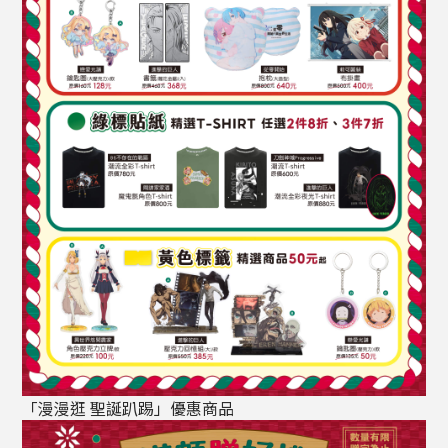
「漫漫逛 聖誕趴踢」優惠商品