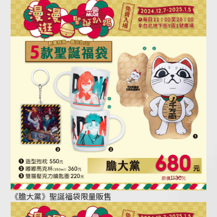
《膽大黨》聖誕福袋限量販售