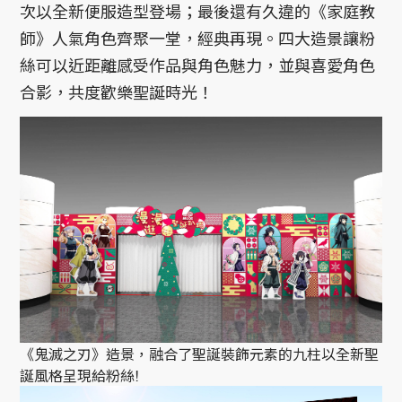
次以全新便服造型登場；最後還有久違的《家庭教
師》人氣角色齊聚一堂，經典再現。四大造景讓粉
絲可以近距離感受作品與角色魅力，並與喜愛角色
合影，共度歡樂聖誕時光！
《鬼滅之刃》造景，融合了聖誕裝飾元素的九柱以全新聖
誕風格呈現給粉絲!