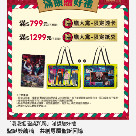
「漫漫逛 聖誕趴踢」滿額贈好禮
聖誕簽繪牆 共創專屬聖誕回憶