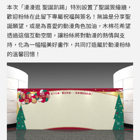
本次「漫漫逛 聖誕趴踢」特別設置了聖誕簽繪牆，
歡迎粉絲在此留下專屬祝福與簽名！無論是分享聖
誕願望，或是為喜愛的動漫角色加油，木棉花希望
透過這個互動空間，讓粉絲將對動漫的熱情與支
持，化為一幅幅美好畫作，共同打造屬於動漫粉絲
的溫馨回憶！