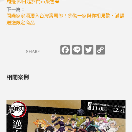
周邊 即日起於門市販售❤️
下一篇：
間諜家家酒潛入台灣壽司郎！佛傑一家與你相見歡．滿額
贈送限定商品
Facebook
Line
Twitter
Copy
SHARE
Link
相關案例