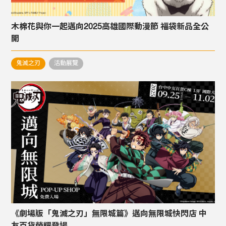
木棉花與你一起邁向2025高雄國際動漫節 福袋新品全公
開
鬼滅之刃
活動展覽
《劇場版「鬼滅之刃」無限城篇》邁向無限城快閃店 中