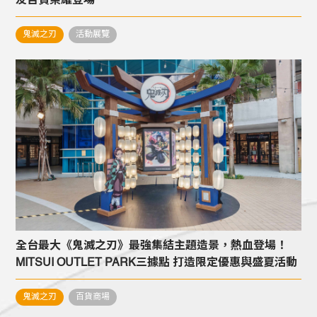
友百貨榮耀登場
鬼滅之刃
活動展覽
全台最大《鬼滅之刃》最強集結主題造景，熱血登場！
MITSUI OUTLET PARK三據點 打造限定優惠與盛夏活動
鬼滅之刃
百貨商場