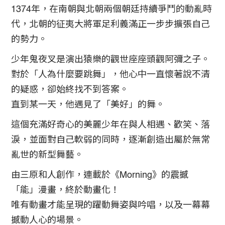
1374年，在南朝與北朝兩個朝廷持續爭鬥的動亂時
代，北朝的征夷大將軍足利義滿正一步步擴張自己
的勢力。
少年鬼夜叉是演出猿樂的觀世座座頭觀阿彌之子。
對於「人為什麼要跳舞」，他心中一直懷著說不清
的疑惑，卻始終找不到答案。
直到某一天，他遇見了「美好」的舞。
這個充滿好奇心的美麗少年在與人相遇、歡笑、落
淚，並面對自己軟弱的同時，逐漸創造出屬於無常
亂世的新型舞藝。
由三原和人創作，連載於《Morning》的震撼
「能」漫畫，終於動畫化！
唯有動畫才能呈現的躍動舞姿與吟唱，以及一幕幕
撼動人心的場景。