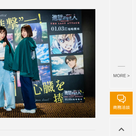
MORE >
商務洽談