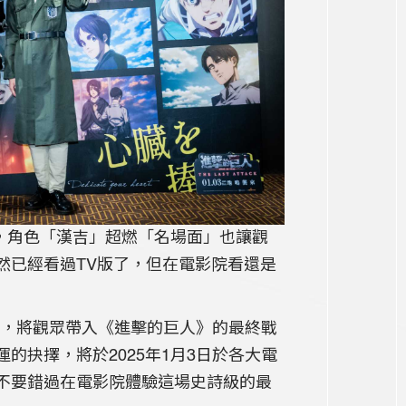
無冷場，角色「漢吉」超燃「名場面」也讓觀
然已經看過TV版了，但在電影院看還是
環繞音效，將觀眾帶入《進擊的巨人》的最終戰
抉擇，將於2025年1月3日於各大電
不要錯過在電影院體驗這場史詩級的最