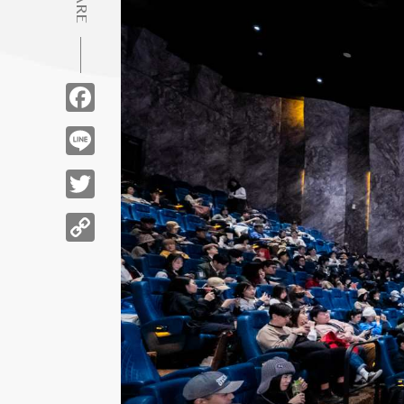
Facebook
Line
Twitter
Copy
Link