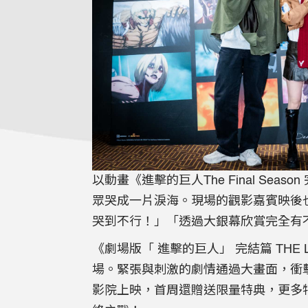
以動畫《進擊的巨人The Final S
眾哭成一片淚海。現場的觀影嘉賓映後
哭到不行！」「透過大銀幕欣賞完全有
《劇場版「 進擊的巨人」 完結篇 THE
場。緊張與刺激的劇情通過大畫面，衝擊
影院上映，首周還贈送限量特典，更多