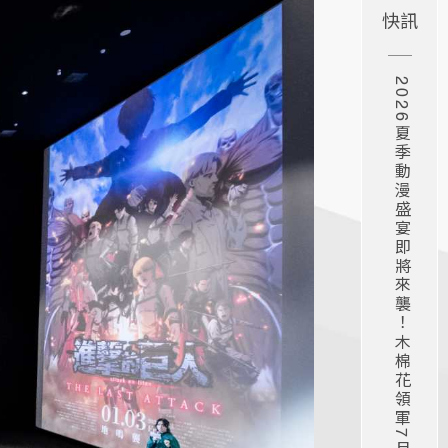
快訊
2026夏季動漫盛宴即將來襲！木棉花領軍7月新番強勢登場！