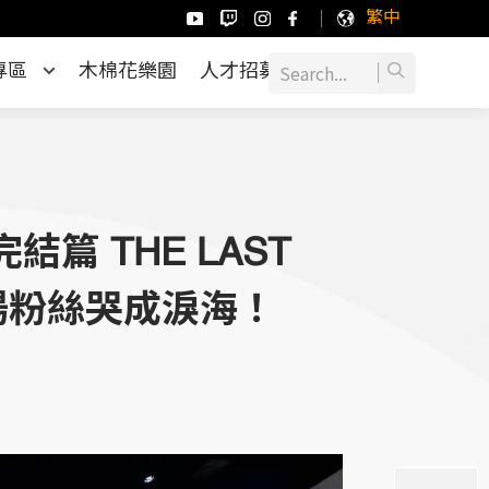
繁中
專區
木棉花樂園
人才招募
篇 THE LAST
場粉絲哭成淚海！