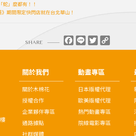
花「蛇」麼都有！！
蓮》期間限定快閃店就在台北華山！
Facebook
Line
Twitter
Copy
SHARE
Link
關於我們
動畫專區
關於木棉花
日本版權代理
授權合作
歐美版權代理
企業夥伴專區
熱門動畫專區
7樓
通路據點
院線電影專區
社群媒體