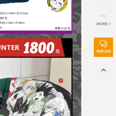
MORE >
商務洽談