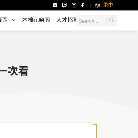
繁中
專區
木棉花樂園
人才招募
一次看