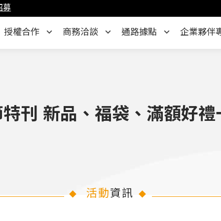
招募
授權合作
商務洽談
通路據點
企業夥伴
漫節特刊 新品、福袋、滿額好禮
活動
資訊
◆
◆