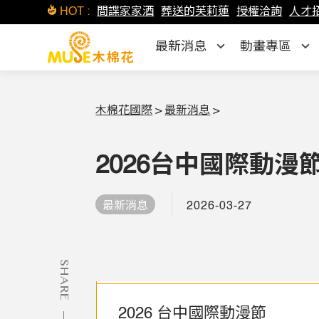
HOT :
間諜家家酒
葬送的芙莉蓮
授權洽詢
人才
最新消息
動畫專區
木棉花國際
>
最新消息
>
2026台中國際動
2026-03-27
最新消息
SHARE
2026 台中國際動漫節