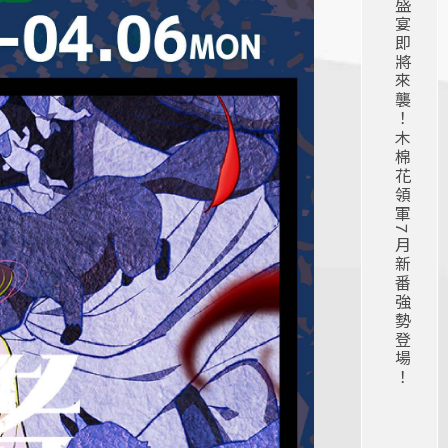
2026夏季動漫盛宴即將來襲！木棉花領軍7月新番強勢登場！