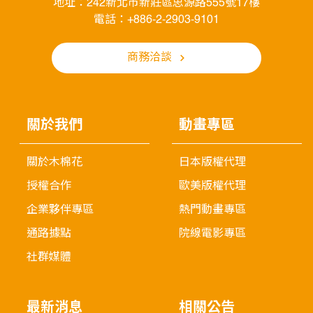
地址：242新北市新莊區思源路555號17樓
電話：+886-2-2903-9101
商務洽談
關於我們
動畫專區
關於木棉花
日本版權代理
授權合作
歐美版權代理
企業夥伴專區
熱門動畫專區
通路據點
院線電影專區
社群媒體
最新消息
相關公告