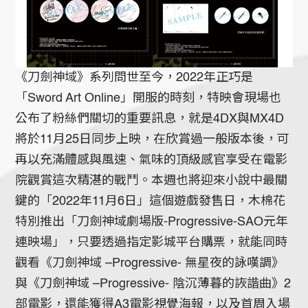
《刀劍神域》系列問世至今，2022年正巧是
「Sword Art Online」開服的時刻，特映會現場也
公布了粉絲們關切的重要訊息，就是4DX與MX4D
將於11月25日同步上映，在欣賞過一般版本後，可
再以充滿體感與風速、氣味的頂級感官享受在電影
院觀賞這次精湛的戰鬥。本週也將迎來小說中最關
鍵的「2022年11月6日」這個遊戲發售日，木棉花
特別推出「刀劍神域劇場版-Progressive-SAO元年
連映場」，只要透過指定影城平台購票，就能同時
觀看《刀劍神域 –Progressive- 無星夜的詠嘆調》
與《刀劍神域 –Progressive- 陰沉薄暮的詼諧曲》2
部電影，還能獲得A3電影視覺海報，以及首周入場