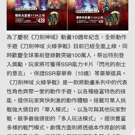
為了慶祝《刀劍神域》動畫10週年紀念，全新動作
手遊《刀劍神域 火線爭戰》目前已經全面上線，同
時歡慶全球事前登錄數突破100萬人，祭出特別登
入獎勵，玩家將可獲得SSR能力卡片「閃光的劍士
的意志」、保證SSR豪華券（10連）等豪華道具。
《刀劍神域 火線爭戰》是一款將動畫系列中的代表
性角色齊聚一堂的動作手遊，以各種極富特色的技
能，提供玩家爽快刺激的動作體驗。搭載可單人挑
戰強大頭目的「單人模式」，以及可與其他玩家對
戰，競爭最強頭銜的「多人玩法模式」。提供豐富
多樣的戰鬥模式。劇情方面則將透過本作原創的場