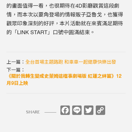
的畫面值得一看，也很期待在4D影廳觀賞這段劇
情，而本次以要角登場的情報販子亞魯戈，也獲得
觀眾印象深刻的好評，本片活動就在來賓滿足期待
的「LINK START」口號中圓滿結束。
上一篇：
全台首場主題路跑 和車車一起健康快樂出發
下一篇：
《關於我轉生變成史萊姆這檔事劇場版 紅蓮之絆篇》12
月9日上映
Facebook
Line
Twitter
Copy
SHARE
Link