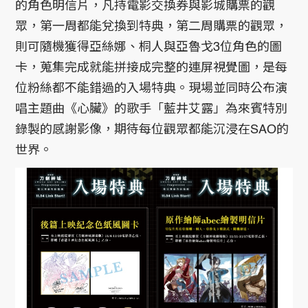
的角色明信片，凡持電影交換券與影城購票的觀
眾，第一周都能兌換到特典，第二周購票的觀眾，
則可隨機獲得亞絲娜、桐人與亞魯戈3位角色的圖
卡，蒐集完成就能拼接成完整的連屏視覺圖，是每
位粉絲都不能錯過的入場特典。現場並同時公布演
唱主題曲《心臟》的歌手「藍井艾露」為來賓特別
錄製的感謝影像，期待每位觀眾都能沉浸在SAO的
世界。