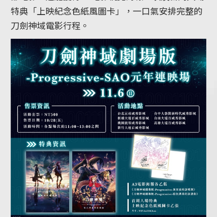
特典「上映紀念色紙風圖卡」，一口氣安排完整的
刀劍神域電影行程。