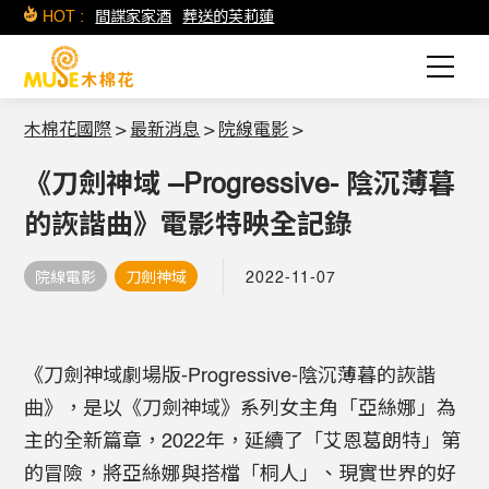
HOT :
間諜家家酒
葬送的芙莉蓮
木棉花國際
>
最新消息
>
院線電影
>
《刀劍神域 –Progressive- 陰沉薄暮
的詼諧曲》電影特映全記錄
院線電影
刀劍神域
2022-11-07
《刀劍神域劇場版-Progressive-陰沉薄暮的詼諧
曲》，是以《刀劍神域》系列女主角「亞絲娜」為
主的全新篇章，2022年，延續了「艾恩葛朗特」第
的冒險，將亞絲娜與搭檔「桐人」、現實世界的好