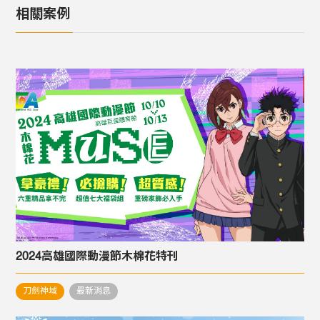
相關案例
2024高雄國際動漫節木棉花特刊
刀劍神域
最新消息