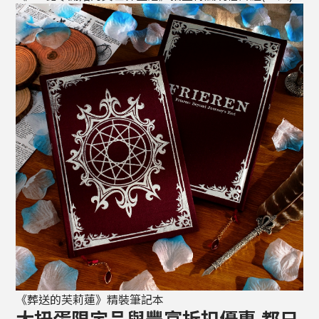
《葬送的芙莉蓮》精裝筆記本