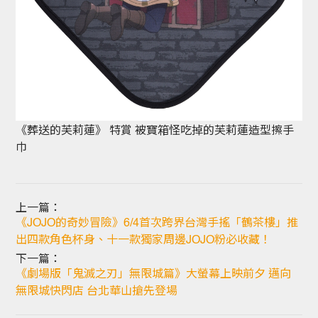
《葬送的芙莉蓮》 特賞 被寶箱怪吃掉的芙莉蓮造型擦手
巾
上一篇：
《JOJO的奇妙冒險》6/4首次跨界台灣手搖「鶴茶樓」推
出四款角色杯身、十一款獨家周邊JOJO粉必收藏！
下一篇：
《劇場版「鬼滅之刃」無限城篇》大螢幕上映前夕 邁向
無限城快閃店 台北華山搶先登場