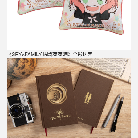
《SPY×FAMILY 間諜家家酒》全彩枕套