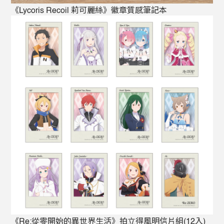
《Lycoris Recoil 莉可麗絲》徽章質感筆記本
《Re:從零開始的異世界生活》拍立得風明信片組(12入)