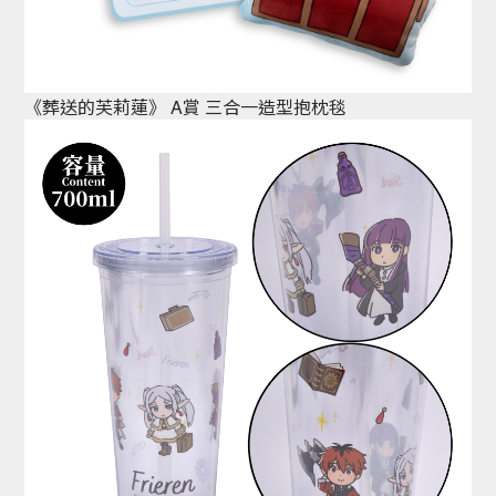
《葬送的芙莉蓮》 A賞 三合一造型抱枕毯