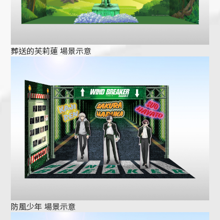
葬送的芙莉蓮 場景示意
防風少年 場景示意