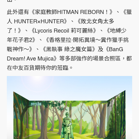
此外還有《家庭教師HITMAN REBORN！》、《獵
人 HUNTER×HUNTER》、《敗北女角太多
了！》、《Lycoris Recoil 莉可麗絲》、《地縛少
年花子君2》、《香格里拉·開拓異境～糞作獵手挑
戰神作～》、《黑執事 綠之魔女篇》及《BanG
Dream! Ave Mujica》等多部強作的場景合照區，都
在中友百貨期待你的蒞臨。