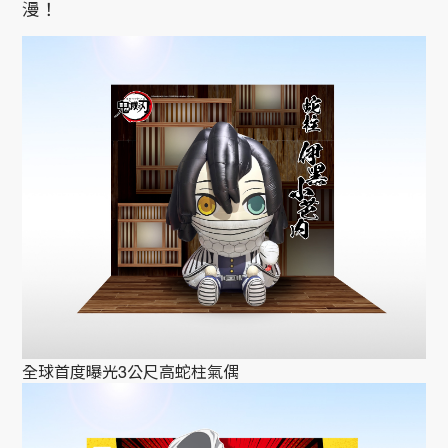
漫！
全球首度曝光3公尺高蛇柱氣偶