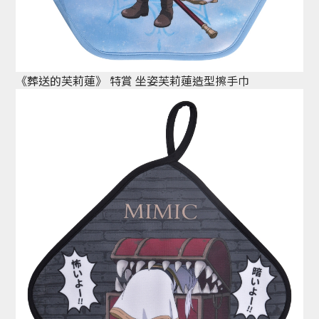
《葬送的芙莉蓮》 特賞 坐姿芙莉蓮造型擦手巾