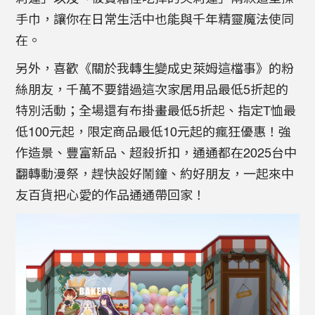
手巾，讓你在日常生活中也能與千年精靈魔法使同
在。
另外，喜歡《關於我轉生變成史萊姆這檔事》的粉
絲朋友，千萬不要錯過這次家居用品最低5折起的
特別活動；全場還有布掛畫最低5折起、指定T恤最
低100元起，限定商品最低10元起的瘋狂優惠！強
作造景、豐富新品、超殺折扣，通通都在2025台中
翻轉動漫祭，趕快設好鬧鐘、約好朋友，一起來中
友百貨把心愛的作品通通帶回家！