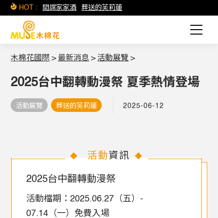
HOT :
間諜家家酒
葬送的芙莉蓮
木棉花國際
>
最新消息
>
活動展覽
>
2025台中翻轉動漫祭 夏季熱情登場
活動展覽
葬送的芙莉蓮
2025-06-12
活動
資訊
◆
◆
2025台中翻轉動漫祭
活動檔期：2025.06.27（五）-
07.14（一）免費入場