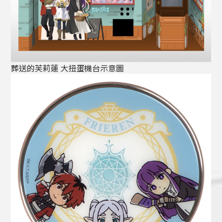
葬送的芙莉蓮 大扭蛋機台示意圖