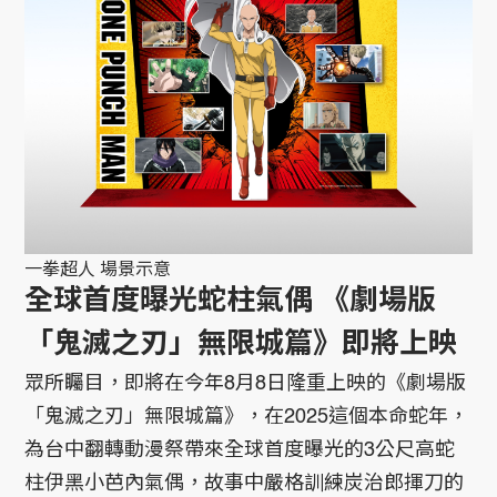
一拳超人 場景示意
全球首度曝光蛇柱氣偶 《劇場版
「鬼滅之刃」無限城篇》即將上映
眾所矚目，即將在今年8月8日隆重上映的《劇場版
「鬼滅之刃」無限城篇》，在2025這個本命蛇年，
為台中翻轉動漫祭帶來全球首度曝光的3公尺高蛇
柱伊黑小芭內氣偶，故事中嚴格訓練炭治郎揮刀的