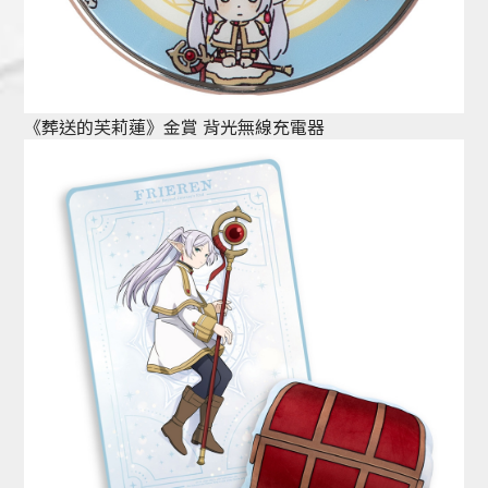
《葬送的芙莉蓮》金賞 背光無線充電器