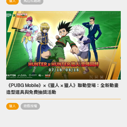
獵人
馬拉松路跑
《PUBG Mobile》×《獵人 × 獵人》聯動登場：全新動畫
造型道具與免費抽獎活動
獵人
遊戲授權