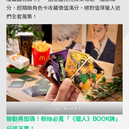
分，超精緻角色卡收藏價值滿分，絕對值得獵人迷
們全套蒐集！
SSR獵人傳說角色卡
聯動再加碼！粉絲必蒐「《獵人》BOOK牌」