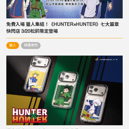
免費入場 獵人集結！《HUNTER×HUNTER》七大篇章
快閃店 3/20松菸限定登場
獵人
精選案例