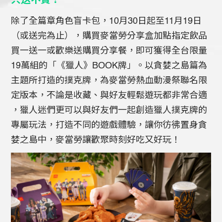
只送不賣！
除了全篇章角色盲卡包，10月30日起至11月19日
（或送完為止），購買麥當勞分享盒加點指定飲品
買一送一或歡樂送購買分享餐，即可獲得全台限量
19萬組的「《獵人》BOOK牌」。以貪婪之島篇為
主題所打造的撲克牌，為麥當勞熱血動漫祭聯名限
定版本，不論是收藏、與好友輕鬆遊玩都非常合適
，獵人迷們更可以與好友們一起創造獵人撲克牌的
專屬玩法，打造不同的遊戲體驗，讓你彷彿置身貪
婪之島中，麥當勞讓歡聚時刻好吃又好玩！