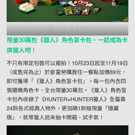
八款期間限定的聯名包裝
限量30萬包《獵人》角色盲卡包，一起成為卡
牌獵人吧！
不只有限定包裝可以擺拍！10月23日起至11月19日
（或售完為止）於麥當勞購買任一餐點加價89元，
即可獲得「《獵人》角色盲卡包」。每一包內含四
張隨機角色卡，全台限量30萬包。《獵人》角色盲
卡包內收錄了《HUNTER×HUNTER獵人》全篇章
24款各式經典人物外，更加碼1款極限量「隱藏
版」，就等獵人迷來抽卡開箱、試手氣！