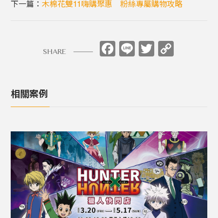
下一篇：
木棉花雙11嗨購聚惠 粉絲專屬購物攻略
Facebook
Line
Twitter
Copy
SHARE
Link
相關案例