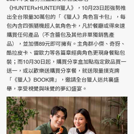
《HUNTER×HUNTER獵人》，10月23日起強勢推
出全台限量30萬包的「《獵人》角色盲卡包」，每
包內含四張隨機超人氣角色卡，凡於餐廳或得來速
購買任何產品（不含醬包及其他非單獨銷售產
品），並加價89元即可擁有。主角群小傑、奇犽、
酷拉皮卡、雷歐力等各篇章經典角色更現身餐點包
裝；而10月30日起，購買分享盒加點指定飲品買一
送一，或以歡樂送購買分享餐，就送限量撲克牌
「《獵人》BOOK牌」，邀請全台獵人迷共襄盛
舉，享受視覺與味覺的夢幻盛宴。