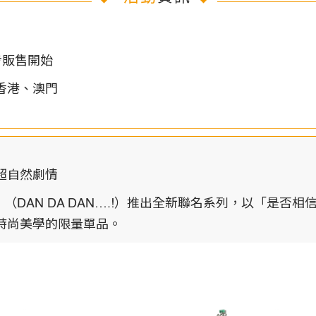
同步販售開始
、香港、澳門
超自然劇情
》（DAN DA DAN….!）推出全新聯名系列，以「是
時尚美學的限量單品。