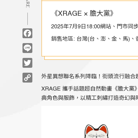
《XRAGE × 膽大黨》
2025年7月9日18:00網站、門市
Facebook
銷售地區: 台灣(台、澎、金、馬)
Line
Twitter
Copy
外星異想聯名系列降臨！街頭流行融合
Link
XRAGE 攜手話題超自然動畫《膽大黨
典角色與服飾，以精工刺繡打造奇幻與