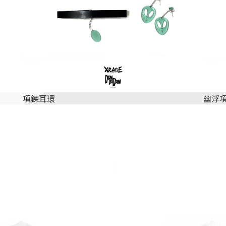
項鍊耳環
幽浮