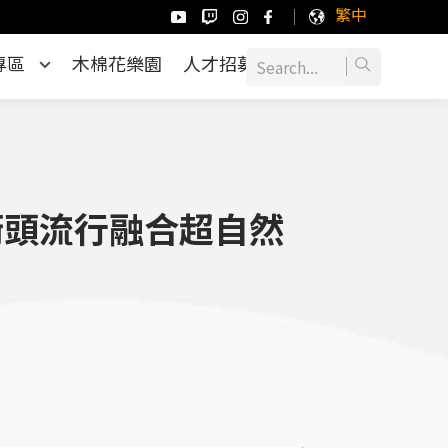
繁中
專區
木棉花樂園
人才招募
！街頭流行融合超自然