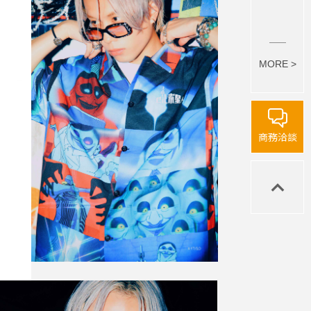
MORE >
商務洽談