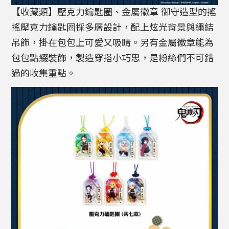
【收藏類】壓克力鑰匙圈、金屬徽章 御守造型的搖
搖壓克力鑰匙圈採多層設計，配上炫光背景與繩結
吊飾，掛在包包上可愛又吸睛。另有金屬徽章能為
包包點綴裝飾，製造穿搭小巧思，是粉絲們不可錯
過的收集重點。