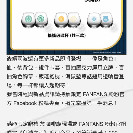
後續兩波還有更多新品即將登場——像是角色T
恤、後背包、證件卡套、盲抽壓克力屏風立牌、盲
抽角色胸章、飯糰抱枕、滑鼠墊等話題周邊輪番登
場，每一樣都讓人超期待！
發售時程與新品資訊請持續鎖定 FANFANS 粉粉官
方 Facebook 粉絲專頁，搶先掌握第一手消息！
滿額限定贈禮 於咖啡廳現場或 FANFANS 粉粉官網