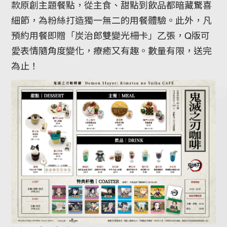
款原創主題餐點，從主食、甜點到飲品都暗藏驚喜
細節，為粉絲打造獨一無二的用餐體驗。此外，凡
預約用餐即贈「炭治郎雙變光柵卡」乙張，Q版可
愛表情隨角度變化，療癒又有趣。數量有限，送完
為止！