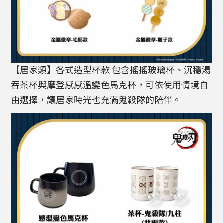
【居家類】各式造型杯款 包含搖搖玻璃杯、沉穩湯
吞茶杯與摩登感感溫變色馬克杯，可依使用情境自
由選擇，讓居家時光也充滿鬼殺隊的陪伴。