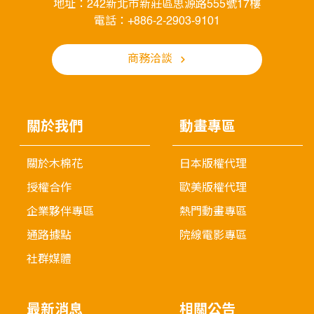
地址：242新北市新莊區思源路555號17樓
電話：+886-2-2903-9101
商務洽談
關於我們
動畫專區
關於木棉花
日本版權代理
授權合作
歐美版權代理
企業夥伴專區
熱門動畫專區
通路據點
院線電影專區
社群媒體
最新消息
相關公告