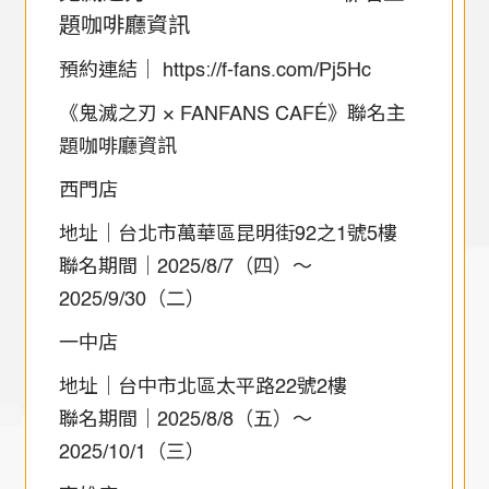
題咖啡廳資訊
預約連結｜ https://f-fans.com/Pj5Hc
《鬼滅之刃 × FANFANS CAFÉ》聯名主
題咖啡廳資訊
西門店
地址｜台北市萬華區昆明街92之1號5樓
聯名期間｜2025/8/7（四）～
2025/9/30（二）
一中店
地址｜台中市北區太平路22號2樓
聯名期間｜2025/8/8（五）～
2025/10/1（三）