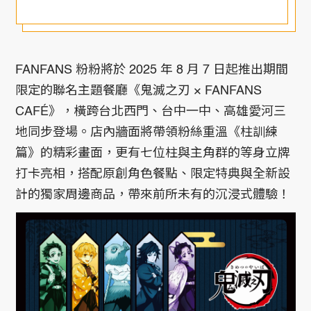
FANFANS 粉粉將於 2025 年 8 月 7 日起推出期間
限定的聯名主題餐廳《鬼滅之刃 × FANFANS
CAFÉ》，橫跨台北西門、台中一中、高雄愛河三
地同步登場。店內牆面將帶領粉絲重溫《柱訓練
篇》的精彩畫面，更有七位柱與主角群的等身立牌
打卡亮相，搭配原創角色餐點、限定特典與全新設
計的獨家周邊商品，帶來前所未有的沉浸式體驗！