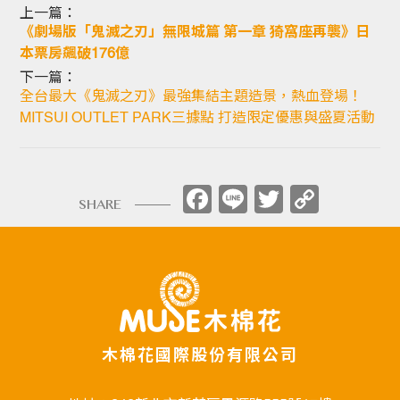
上一篇：
《劇場版「鬼滅之刃」無限城篇 第一章 猗窩座再襲》日
本票房飆破176億
下一篇：
全台最大《鬼滅之刃》最強集結主題造景，熱血登場！
MITSUI OUTLET PARK三據點 打造限定優惠與盛夏活動
Facebook
Line
Twitter
Copy
SHARE
Link
木棉花國際股份有限公司