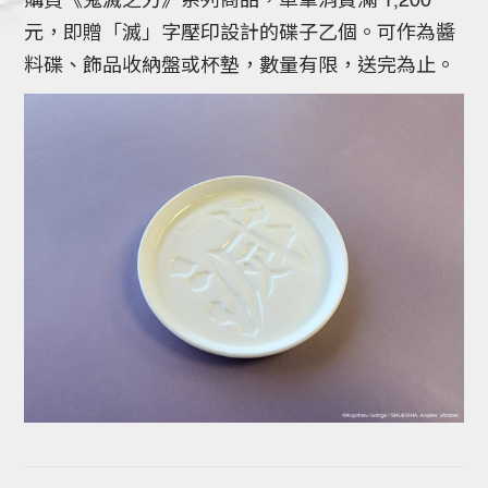
購買《鬼滅之刃》系列商品，單筆消費滿 1,200
元，即贈「滅」字壓印設計的碟子乙個。可作為醬
料碟、飾品收納盤或杯墊，數量有限，送完為止。