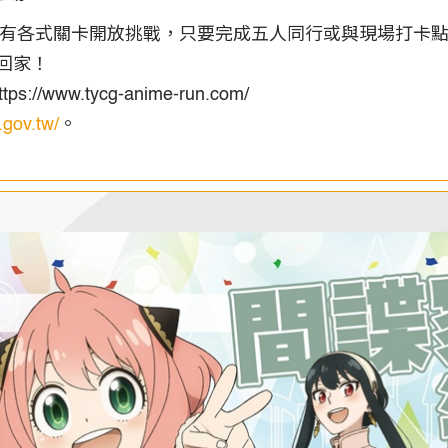
11/8）還有各式關卡開放挑戰，只要完成五人同行或與現場
回家！
ww.tycg-anime-run.com/
g.gov.tw/
。