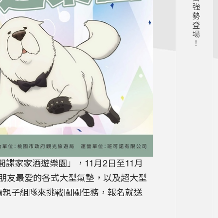
間諜家家酒遊樂園」，11月2日至11月
小朋友最愛的各式大型氣墊，以及超大型
請親子組隊來挑戰闖關任務，報名就送