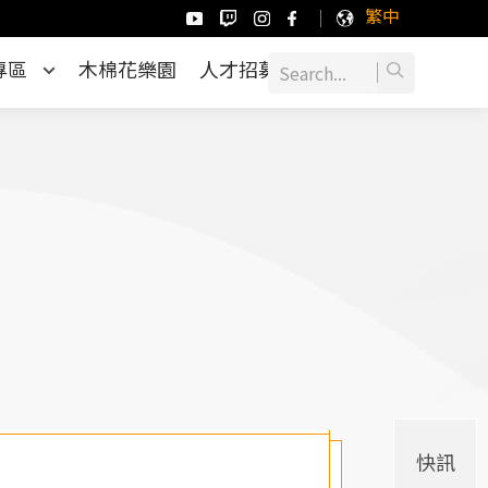
繁中
專區
木棉花樂園
人才招募
快訊