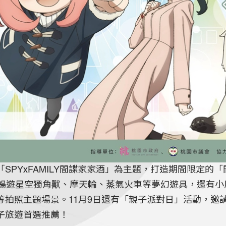
PYxFAMILY間諜家家酒」為主題，打造期間限定的「
可暢遊星空獨角獸、摩天輪、蒸氣火車等夢幻遊具，還有
等拍照主題場景。11月9日還有「親子派對日」活動，邀
親子旅遊首選推薦！