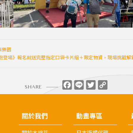
車樂園
路跑登場》報名就送完整指定口袋卡片組＋限定物資，現場挑戰解
Facebook
Line
Twitter
Copy
SHARE
Link
關於我們
動畫專區