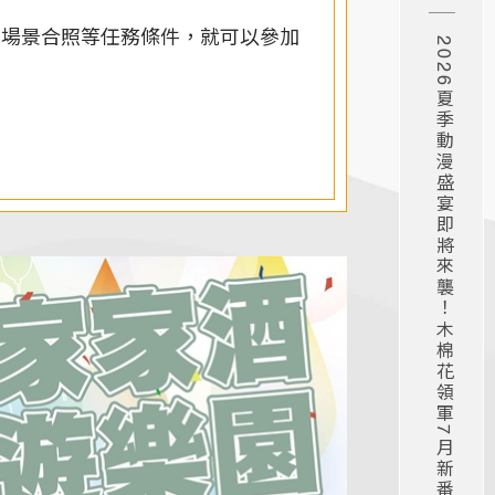
打卡點場景合照等任務條件，就可以參加
2026夏季動漫盛宴即將來襲！木棉花領軍7月新番強勢登場！