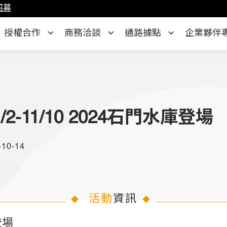
招募
授權合作
商務洽談
通路據點
企業夥伴
-11/10 2024石門水庫登場
-10-14
活動
資訊
◆
◆
登場