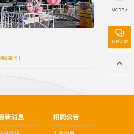
MORE >
商務洽談
鎖隱藏卡！
最新消息
相關公告