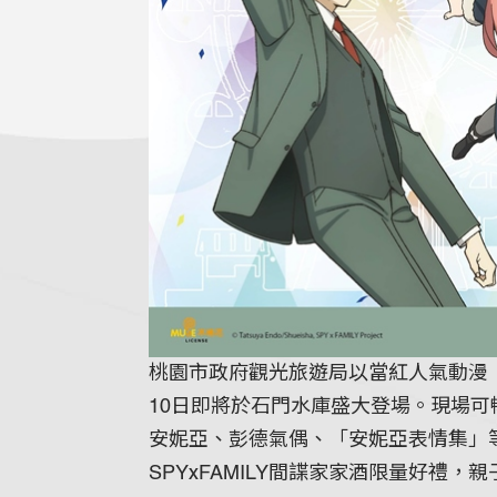
桃園市政府觀光旅遊局以當紅人氣動漫「S
10日即將於石門水庫盛大登場。現場
安妮亞、彭德氣偶、「安妮亞表情集」
SPYxFAMILY間諜家家酒限量好禮，