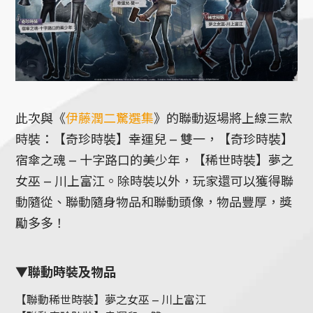
此次與《
伊藤潤二驚選集
》的聯動返場將上線三款
時裝：【奇珍時裝】幸運兒 – 雙一，【奇珍時裝】
宿傘之魂 – 十字路口的美少年，【稀世時裝】夢之
女巫 – 川上富江。除時裝以外，玩家還可以獲得聯
動隨從、聯動隨身物品和聯動頭像，物品豐厚，獎
勵多多！
▼聯動時裝及物品
【聯動稀世時裝】夢之女巫 – 川上富江