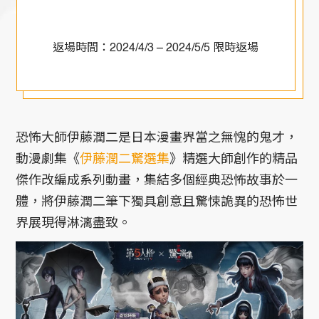
返場時間：2024/4/3 – 2024/5/5 限時返場
恐怖大師伊藤潤二是日本漫畫界當之無愧的鬼才，
動漫劇集《
伊藤潤二驚選集
》精選大師創作的精品
傑作改編成系列動畫，集結多個經典恐怖故事於一
體，將伊藤潤二筆下獨具創意且驚悚詭異的恐怖世
界展現得淋漓盡致。