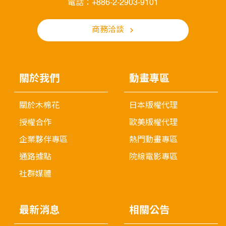
電話：+886-2-2903-9101
商務洽談
關於我們
動畫專區
關於木棉花
日本版權代理
授權合作
歐美版權代理
企業夥伴專區
熱門動畫專區
通路據點
院線電影專區
社群媒體
最新消息
相關公告