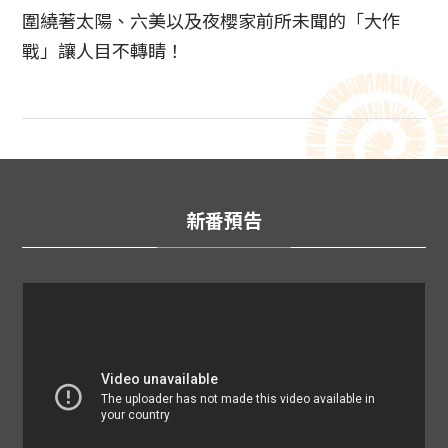
圍繞著太陽、六美以及夜櫻家前所未聞的「大作
戰」讓人目不轉睛！
新番預告