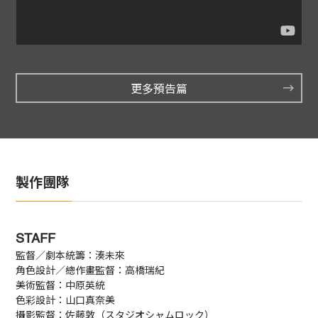
更多預告篇
製作團隊
STAFF
監督／劇本統籌：湊未來
角色設計／總作畫監督：高橋瑞紀
美術監督：中原英統
色彩設計：山口真奈美
攝影監督：佐藤敦（スタジオシャムロック）