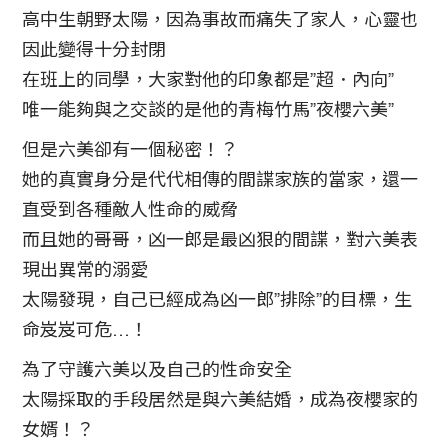
高中生朝野太陽，因為事故而痛失了家人，心靈也
因此變得十分封閉
在班上的同學，大家對他的印象都是”超．內向”
唯一能夠與之交談的是他的青梅竹馬”夜櫻六美”
但是六美卻有一個秘密！？
她的真實身分是代代相傳的間諜家族的當家，還一
直受到各種敵人性命的威脅
而且她的哥哥，凶一郎是最凶狠的間諜，對六美表
現出異常的溺愛
太陽發現，自己已經成為凶一郎”排除”的目標，生
命岌岌可危…！
為了守護六美以及自己的性命安全
太陽採取的手段居然是與六美結婚，成為夜櫻家的
女婿！？