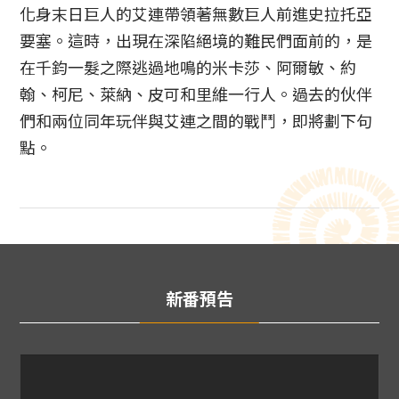
化身末日巨人的艾連帶領著無數巨人前進史拉托亞
要塞。這時，出現在深陷絕境的難民們面前的，是
在千鈞一髮之際逃過地鳴的米卡莎、阿爾敏、約
翰、柯尼、萊納、皮可和里維一行人。過去的伙伴
們和兩位同年玩伴與艾連之間的戰鬥，即將劃下句
點。
新番預告