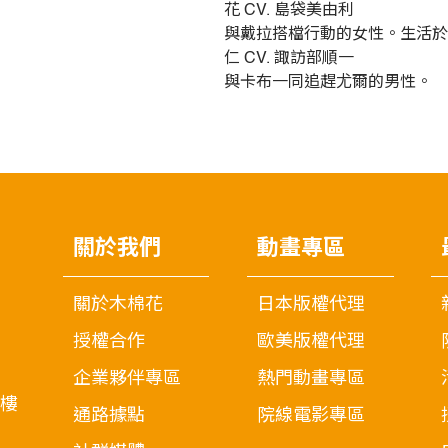
花 CV. 島袋美由利
與戴拉搭檔行動的女性。生活於
仁 CV. 諏訪部順一
與卡布一同追趕尤爾的男性。
關於我們
動畫專區
關於木棉花
日本版權代理
授權合作
歐美版權代理
企業夥伴專區
熱門動畫專區
7樓
通路據點
院線電影專區