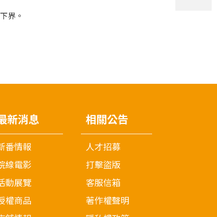
下界。
最新消息
相關公告
新番情報
人才招募
院線電影
打擊盜版
活動展覽
客服信箱
授權商品
著作權聲明