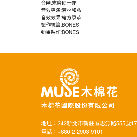
音樂:末廣健一郎
音效導演:若林和弘
音效效果:緒方康恭
製作統籌:BONES
動畫製作:BONES
木棉花國際股份有限公司
地址：242新北市新莊區思源路555號1
電話：+886-2-2903-9101