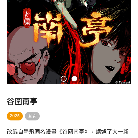
谷圍南亭
2025
其它
改編自墨飛同名漫畫《谷圍南亭》，講述了大一新