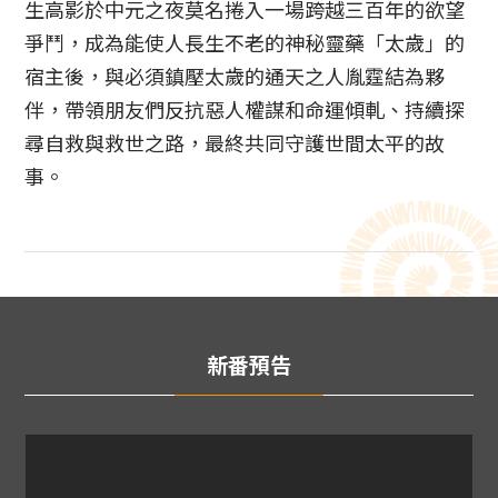
生高影於中元之夜莫名捲入一場跨越三百年的欲望
爭鬥，成為能使人長生不老的神秘靈藥「太歲」的
宿主後，與必須鎮壓太歲的通天之人胤霆結為夥
伴，帶領朋友們反抗惡人權謀和命運傾軋、持續探
尋自救與救世之路，最終共同守護世間太平的故
事。
新番預告