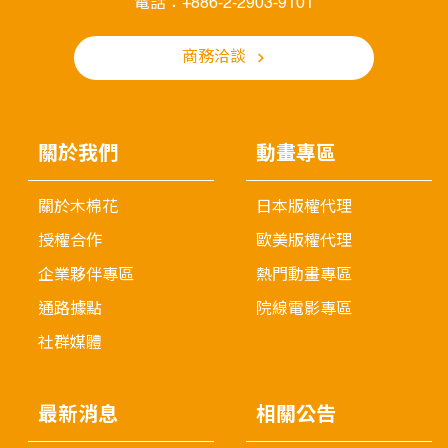
電話：+886-2-2903-9101
商務洽談
關於我們
動畫專區
關於木棉花
日本版權代理
授權合作
歐美版權代理
企業夥伴專區
熱門動畫專區
通路據點
院線電影專區
社群媒體
最新消息
相關公告