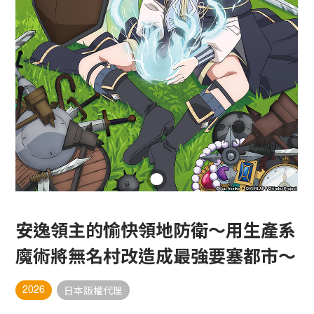
安逸領主的愉快領地防衛～用生產系
魔術將無名村改造成最強要塞都市～
2026
日本版權代理