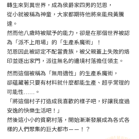
轉生來到異世界，成為侯爵家四男的范恩，
從小就被稱為神童，大家都期待他將來能飛黃騰
達。
然而他八歲時被賦予的能力，卻是在那個世界被認
為「派不上用場」的「生產系魔術」！
范恩因此被認定不配當貴族，被父親蓋上失敗的烙
印並逐出家門，派往無名的邊境村落擔任領主。
然而這個被稱為「無用適性」的生產系魔術，
卻蘊藏著只要有材料就什麼都能生產、超乎常理的
可能性……。
「將這個村子打造成我喜歡的樣子吧，好讓我度過
安逸的快樂生活吧！」
然後這小小的貧窮村落，開始漸漸發展成為各式各
樣的人們聚集的巨大都市――！？