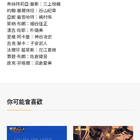
希絲特莉亞·雷斯：三上枝織
約翰·基爾休坦：谷山紀章
亞妮·雷恩哈特：嶋村侑
萊納·布朗：細谷佳正
漢吉·佐耶：朴璐美
里維·阿卡曼：神谷浩史
吉克·葉卡：子安武人
法爾可·葛萊斯：花江夏樹
賈碧·布朗：佐倉綾音
皮克·芬格爾：沼倉愛美
你可能會喜歡