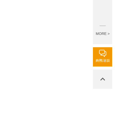
MORE >
商務洽談