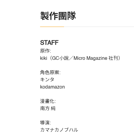
製作團隊
STAFF
原作:
kiki（GC小說／Micro Magazine 社刊）
角色原案:
キンタ
kodamazon
漫畫化:
南方 純
導演:
カマナカノブハル