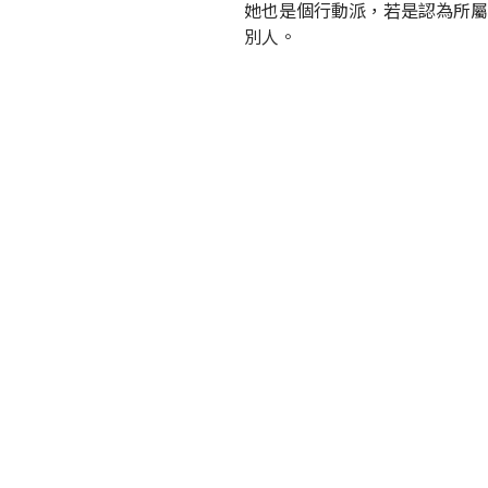
她也是個行動派，若是認為所屬
別人。