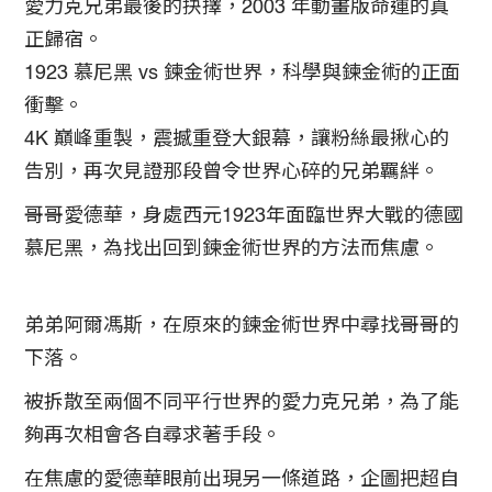
愛力克兄弟最後的抉擇，2003 年動畫版命運的真
正歸宿。
1923 慕尼黑 vs 鍊金術世界，科學與鍊金術的正面
衝擊。
4K 巔峰重製，震撼重登大銀幕，讓粉絲最揪心的
告別，再次見證那段曾令世界心碎的兄弟羈絆。
哥哥愛德華，身處西元1923年面臨世界大戰的德國
慕尼黑，為找出回到鍊金術世界的方法而焦慮。
弟弟阿爾馮斯，在原來的鍊金術世界中尋找哥哥的
下落。
被拆散至兩個不同平行世界的愛力克兄弟，為了能
夠再次相會各自尋求著手段。
在焦慮的愛德華眼前出現另一條道路，企圖把超自