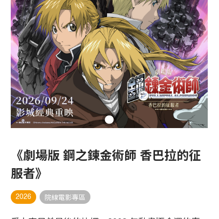
《劇場版 鋼之鍊金術師 香巴拉的征
服者》
2026
院線電影專區