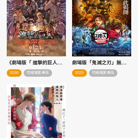
《劇場版「 進擊的巨人」完結篇THE LAST ATTACK》重映
劇場版「鬼滅之刃」無限城篇 第一章 猗窩座再襲
2026
院線電影專區
2025
院線電影專區