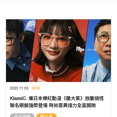
2025.11.03
NEW
KlassiC. 攜日本爆紅動漫《膽大黨》放膽搞怪
聯名眼鏡強勢登場 時尚靈異接力全面開跑