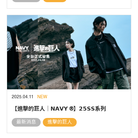
2025.04.11
NEW
【進擊的巨人｜𝗡𝗔𝗩𝗬 ®】𝟮𝟱𝗦𝗦系列
最新消息
進擊的巨人