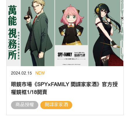
2024.02.15
NEW
眼鏡市場《SPY×FAMILY 間諜家家酒》官方授
權鏡框1/18開賣
商品授權
間諜家家酒