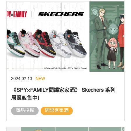
2024.07.13
NEW
《SPY×FAMILY間諜家家酒》 Skechers 系列
周邊販售中!
商品授權
間諜家家酒