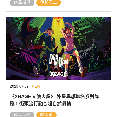
商品授權
伊藤潤二
2025.07.09
NEW
《XRAGE × 膽大黨》 外星異想聯名系列降
臨！街頭流行融合超自然劇情
商品授權
膽大黨