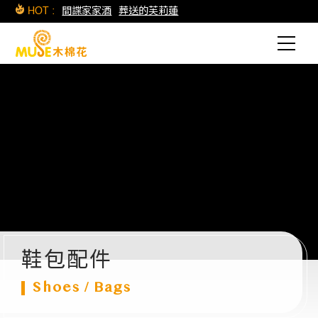
HOT :
間諜家家酒
葬送的芙莉蓮
鞋包配件
Shoes / Bags