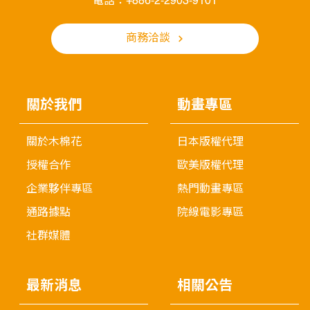
電話：+886-2-2903-9101
商務洽談
關於我們
動畫專區
關於木棉花
日本版權代理
授權合作
歐美版權代理
企業夥伴專區
熱門動畫專區
通路據點
院線電影專區
社群媒體
最新消息
相關公告