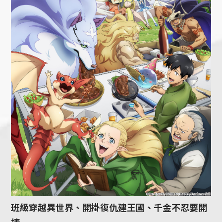
班級穿越異世界、開掛復仇建王國、千金不忍要開