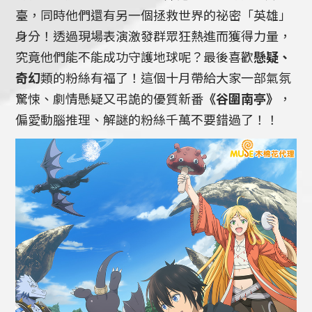
臺，同時他們還有另一個拯救世界的祕密「英雄」
身分！透過現場表演激發群眾狂熱進而獲得力量，
究竟他們能不能成功守護地球呢？最後喜歡
懸疑、
奇幻
類的粉絲有福了！這個十月帶給大家一部氣氛
驚悚、劇情懸疑又弔詭的優質新番
《谷圍南亭》
，
偏愛動腦推理、解謎的粉絲千萬不要錯過了！！