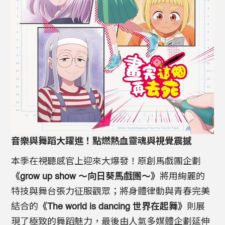
音樂與舞蹈大躍進！點燃熱血靈魂與視覺震撼
本季在視聽感官上迎來大爆發！原創馬戲團企劃
《grow up show ～向日葵馬戲團～》
將用絢麗的
特技與舞台張力征服觀眾；將身體律動與青春完美
結合的
《The world is dancing 世界在起舞》
則展
現了極致的舞蹈魅力，最後由人氣多媒體企劃延伸