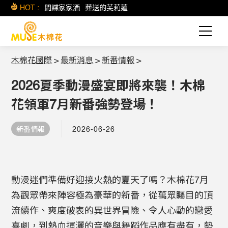
HOT :
間諜家家酒
葬送的芙莉蓮
木棉花國際
>
最新消息
>
新番情報
>
2026夏季動漫盛宴即將來襲！木棉
花領軍7月新番強勢登場！
新番情報
2026-06-26
動漫迷們準備好迎接火熱的夏天了嗎？木棉花7月
為觀眾帶來陣容極為豪華的新番，從萬眾矚目的頂
流續作、爽度破表的異世界冒險、令人心動的戀愛
喜劇，到熱血揮灑的音樂與舞蹈作品應有盡有，勢