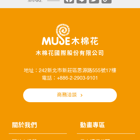
SHARE
Link
木棉花國際股份有限公司
地址：242新北市新莊區思源路555號17樓
電話：+886-2-2903-9101
商務洽談
關於我們
動畫專區