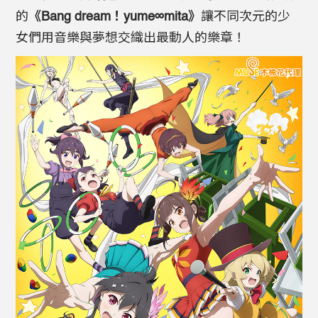
的
《Bang dream！yume∞mita》
讓不同次元的少
女們用音樂與夢想交織出最動人的樂章！