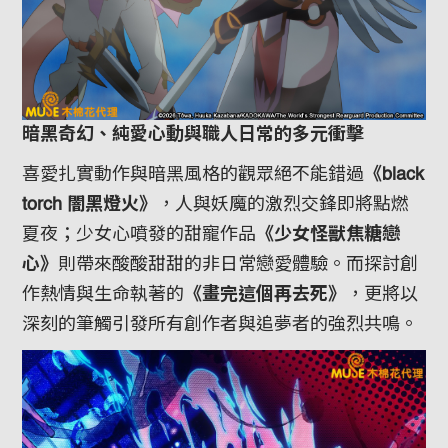
暗黑奇幻、純愛心動與職人日常的多元衝擊
喜愛扎實動作與暗黑風格的觀眾絕不能錯過
《black
torch 闇黑燈火》
，人與妖魔的激烈交鋒即將點燃
夏夜；少女心噴發的甜寵作品
《少女怪獸焦糖戀
心》
則帶來酸酸甜甜的非日常戀愛體驗。而探討創
作熱情與生命執著的
《畫完這個再去死》
，更將以
深刻的筆觸引發所有創作者與追夢者的強烈共鳴。