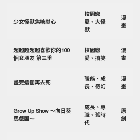
校園戀
漫
少女怪獸焦糖戀心
愛、大怪
畫
獸
超超超超超喜歡你的100
校園戀
漫
個女朋友 第三季
愛、搞笑
畫
職能、成
漫
畫完這個再去死
長、奇幻
畫
成長、專
Grow Up Show ～向日葵
原
職、舊時
馬戲團～
創
代