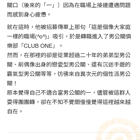
關口（後來的「一」）因為在職場上接連遭遇問題
而感到身心疲憊。
就在這時，他被招募傳單上那句「這是個像大家庭
一樣的職場(^o^)」吸引，於是轉職進入了男公關俱
樂部「CLUB ONE」。
然而，在那裡的卻是從業超過二十年的弟弟型男公
關、前偶像出身的戀愛型男公關、還有沉迷手遊的
霸氣型男公關等等，彷彿來自異次元的個性派男公
關！
原本覺得自己不適合當男公關的一，儘管被這群人
耍得團團轉，卻在不知不覺間慢慢覺得這裡越來越
自在。