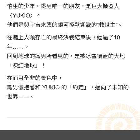
怕生的少年・鐵男唯一的朋友，是巨大機器人
〈YUKIO〉。
他們是與宇宙來襲的銀河怪獸迎戰的”救世主”。
在賭上人類存亡的最終決戰結束後，經過了10
年……。
回到地球的鐵男所看見的，是被冰雪覆蓋的大地
「凍結地球」！
在面目全非的景色中，
鐵男懷抱著和 YUKIO 的「約定」，邁向了未知的
世界——。