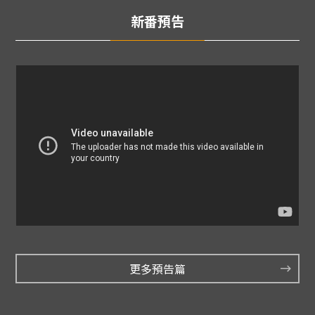
新番預告
更多預告篇