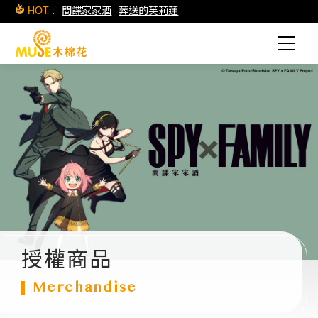
HOT :
間諜家家酒
葬送的芙莉蓮
授權商品
Merchandise