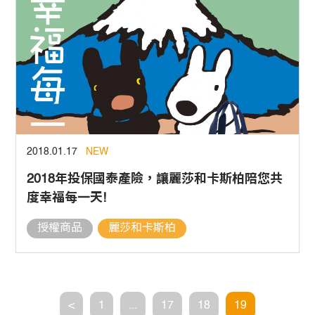
2018.01.17
NEW
2018年投保國泰產險，讓麗莎和卡斯柏陪您共
度幸福每一天!
授權商品
麗莎和卡斯柏
<
1
...
17
18
19