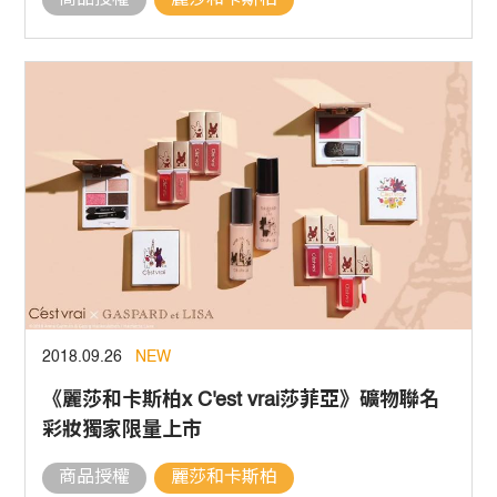
商品授權
麗莎和卡斯柏
2018.09.26
NEW
《麗莎和卡斯柏x C'est vrai莎菲亞》礦物聯名
彩妝獨家限量上市
商品授權
麗莎和卡斯柏