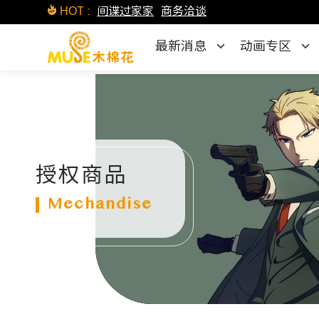
HOT :
间谍过家家
商务洽谈
最新消息
动画专区
授权商品
Mechandise