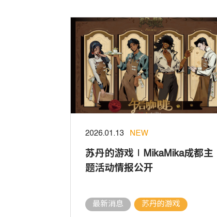
2026.01.13
NEW
苏丹的游戏∣MikaMika成都主
题活动情报公开
最新消息
苏丹的游戏