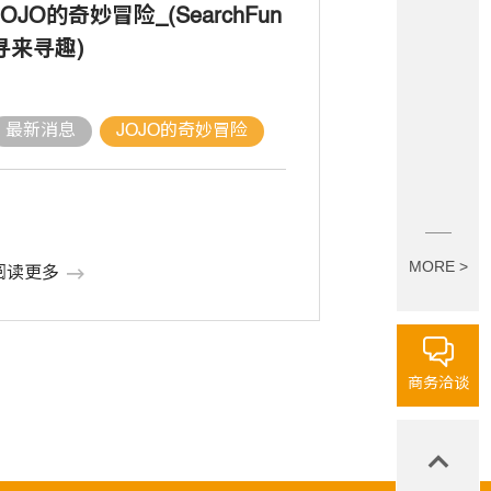
JOJO的奇妙冒险_(SearchFun
寻来寻趣)
最新消息
JOJO的奇妙冒险
MORE >
阅读更多
商务洽谈