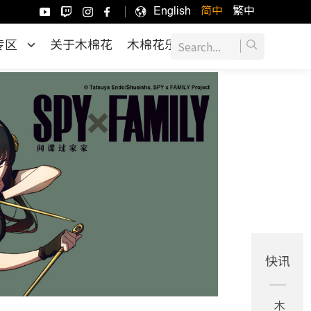
English
简中
繁中
专区
关于木棉花
木棉花乐园
快讯