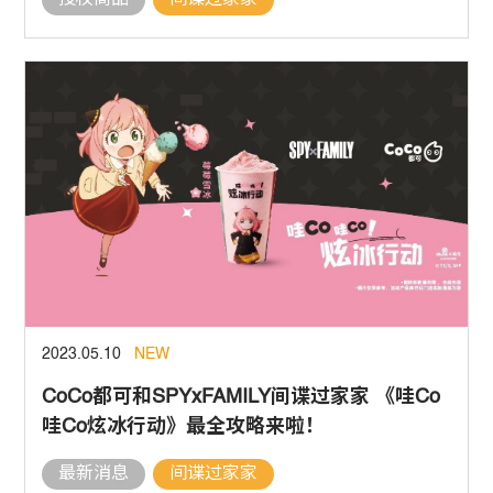
授权商品
间谍过家家
2023.05.10
NEW
CoCo都可和SPYxFAMILY间谍过家家 《哇Co
哇Co炫冰行动》最全攻略来啦！
最新消息
间谍过家家