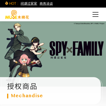
HOT :
间谍过家家
商务洽谈
授权商品
Mechandise