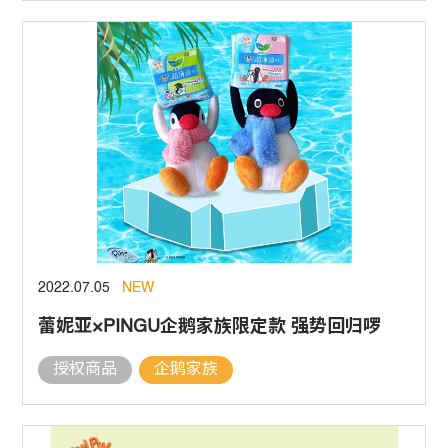
2022.07.05
NEW
蕾妮亚×PINGU企鹅家族限定款 强势回归啰
授权商品
企鹅家族