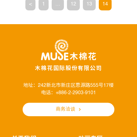
<
1
…
12
13
14
木棉花国际股份有限公司
地址：242新北市新庄区思源路555号17楼
电话：+886-2-2903-9101
商务洽谈