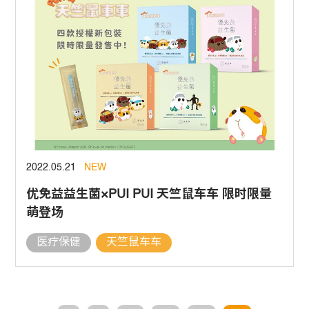
2022.05.21
NEW
优免益益生菌×PUI PUI 天竺鼠车车 限时限量
萌登场
医疗保健
天竺鼠车车