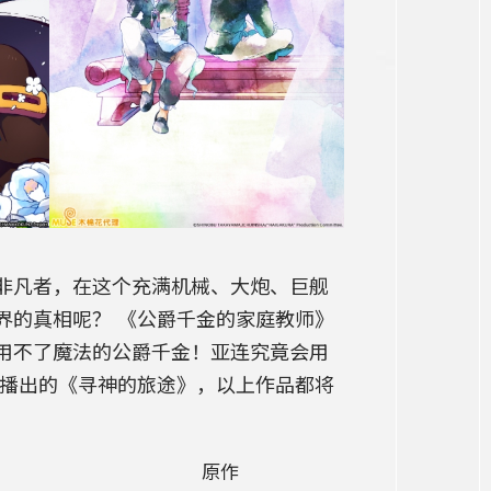
非凡者，在这个充满机械、大炮、巨舰
界的真相呢？ 《公爵千金的家庭教师》
用不了魔法的公爵千金！亚连究竟会用
新播出的《寻神的旅途》，以上作品都将
原作