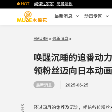
HOT :
间谍过家家
商务洽谈
最新消息
动画专区
EMUSE
>
最新消息
>
唤醒沉睡的追番动力
领粉丝迈向日本动画
2025-06-25
最新消息
SHARE
经过四月的休养及沉淀，相信各位粉丝