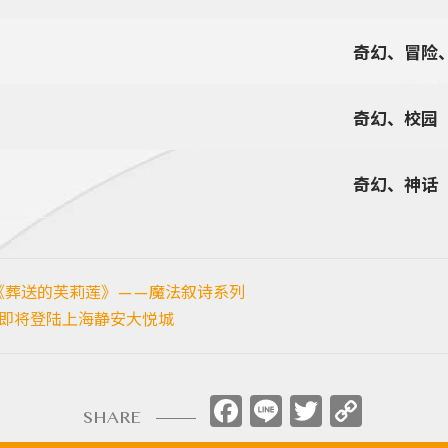
奇幻、冒险
奇幻、校园
奇幻、神话
，《葬送的芙莉莲》——魔法叙诗系列
）即将登陆上海静安大悦城
Facebook
Line
Twitter
Copy
SHARE
Link