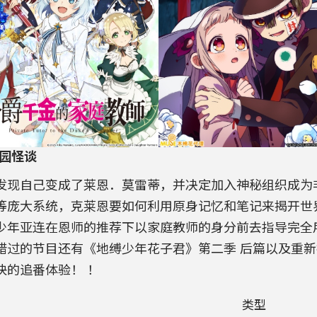
校园怪谈
发现自己变成了莱恩．莫雷蒂，并决定加入神秘组织成为
等庞大系统，克莱恩要如何利用原身记忆和笔记来揭开世
少年亚连在恩师的推荐下以家庭教师的身分前去指导完全
错过的节目还有《地缚少年花子君》第二季 后篇以及重
快的追番体验！ ！
类型