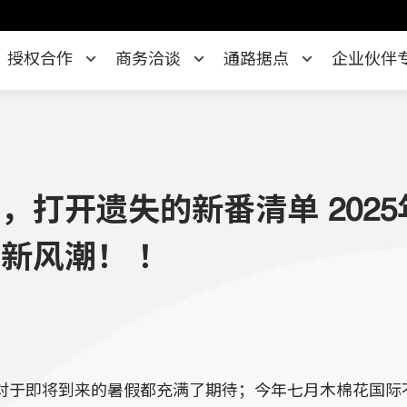
授权合作
商务洽谈
通路据点
企业伙伴
，打开遗失的新番清单 2025
新风潮！ ！
对于即将到来的暑假都充满了期待；今年七月木棉花国际