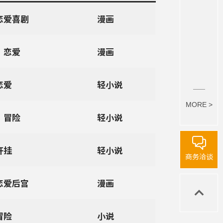
恋爱喜剧
漫画
、恋爱
漫画
恋爱
轻小说
MORE >
、冒险
轻小说
开挂
轻小说
商务洽谈
恋爱后宫
漫画
冒险
小说