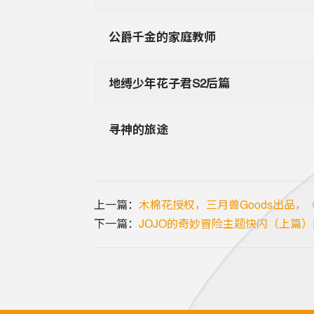
公爵千金的家庭教师
地缚少年花子君S2后篇
寻神的旅途
上一篇：
木棉花授权，三月兽Goods出品
下一篇：
JOJO的奇妙冒险主题快闪（上篇