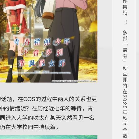
木棉花十月新番霸权续作集结！ ！多部「最夯」动画即将在2025年秋季全数回归！ ！
的话题，在COS的过程中两人的关系也更
冲的情绪呢？在历经近七年的等待，青
一同进入大学的咲太在某天突然看见一名
象仍在大学校园中持续着。