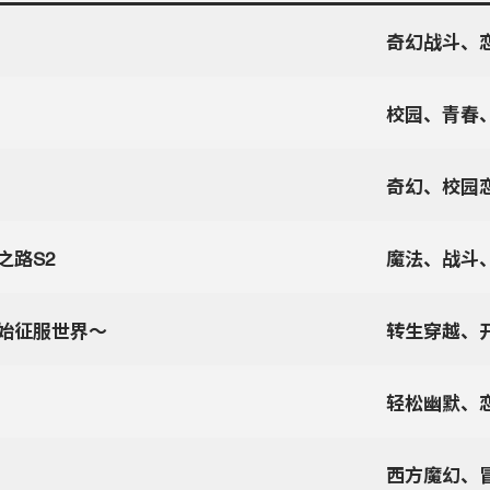
奇幻战斗、
校园、青春
奇幻、校园
之路S2
魔法、战斗
始征服世界～
转生穿越、
轻松幽默、
西方魔幻、