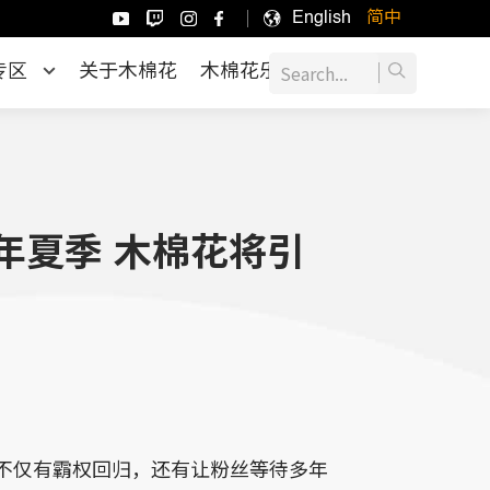
English
简中
专区
关于木棉花
木棉花乐园
年夏季 木棉花将引
不仅有霸权回归，还有让粉丝等待多年