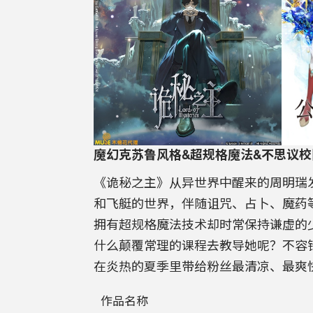
魔幻克苏鲁风格&超规格魔法&不思议
《诡秘之主》从异世界中醒来的周明瑞
和飞艇的世界，伴随诅咒、占卜、魔药
拥有超规格魔法技术却时常保持谦虚的
什么颠覆常理的课程去教导她呢？不容
在炎热的夏季里带给粉丝最清凉、最爽
作品名称