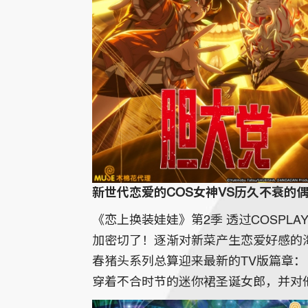
新世代恋爱的COS女神VS历久不衰的
《恋上换装娃娃》第2季 透过COSP
加密切了！逐渐对新菜产生恋爱好感的
春猪头系列总算迎来最新的TV版篇章
穿着不合时节的迷你裙圣诞女郎，并对