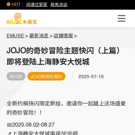
HOT :
间谍过家家
商务洽谈
EMUSE
>
最新消息
>
店铺情报
>
JOJO的奇妙冒险主题快闪（上篇）
即将登陆上海静安大悦城
快闪店
JOJO的奇妙冒险
2025-07-16
全新约稿快闪限定新绘，邀请你一起踏上这场盛夏
的奇妙冒险！！
📅2025.08.02-08.27
📌上海静安大悦城南座3F中庭