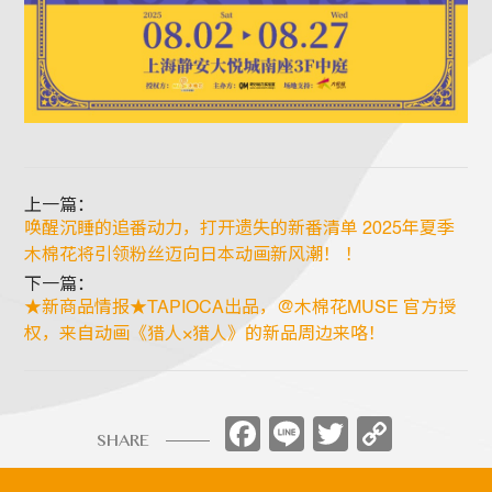
上一篇：
唤醒沉睡的追番动力，打开遗失的新番清单 2025年夏季
木棉花将引领粉丝迈向日本动画新风潮！ ！
下一篇：
★新商品情报★TAPIOCA出品，@木棉花MUSE 官方授
权，来自动画《猎人×猎人》的新品周边来咯！
Facebook
Line
Twitter
Copy
SHARE
Link