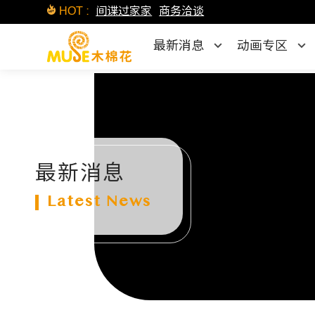
HOT :
间谍过家家
商务洽谈
最新消息
动画专区
最新消息
Latest News