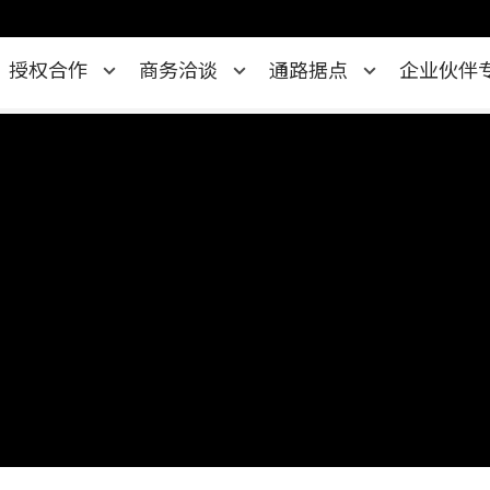
授权合作
商务洽谈
通路据点
企业伙伴