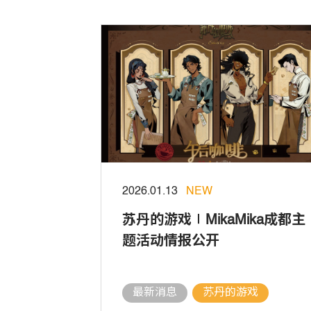
2026.01.13
NEW
苏丹的游戏∣MikaMika成都主
题活动情报公开
最新消息
苏丹的游戏