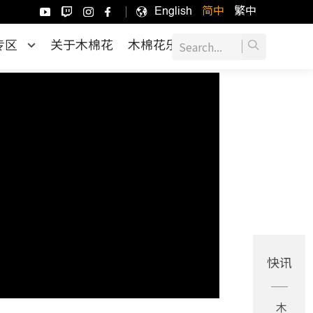
English
简中
繁中
专区
关于木棉花
木棉花乐园
快讯