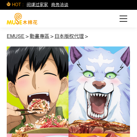
HOT :
间谍过家家
商务洽谈
EMUSE
>
動畫專區
>
日本版权代理
>