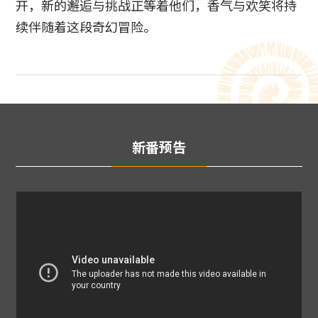
开，新的邂逅与挑战正等着他们，香气与欢笑将持
续伴随着这段奇幻冒险。
新番预告