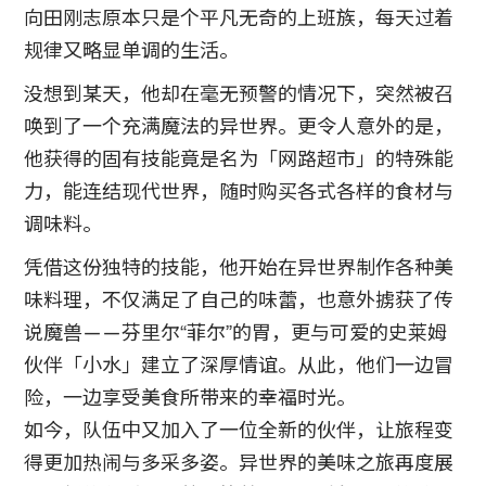
向田刚志原本只是个平凡无奇的上班族，每天过着
规律又略显单调的生活。
没想到某天，他却在毫无预警的情况下，突然被召
唤到了一个充满魔法的异世界。更令人意外的是，
他获得的固有技能竟是名为「网路超市」的特殊能
力，能连结现代世界，随时购买各式各样的食材与
调味料。
凭借这份独特的技能，他开始在异世界制作各种美
味料理，不仅满足了自己的味蕾，也意外掳获了传
说魔兽——芬里尔“菲尔”的胃，更与可爱的史莱姆
伙伴「小水」建立了深厚情谊。从此，他们一边冒
险，一边享受美食所带来的幸福时光。
如今，队伍中又加入了一位全新的伙伴，让旅程变
得更加热闹与多采多姿。异世界的美味之旅再度展